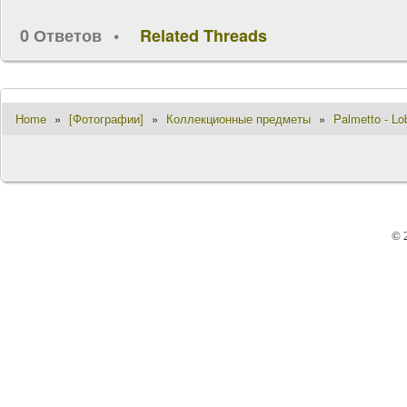
0 Ответов
Related Threads
Home
»
[Фотографии]
»
Коллекционные предметы
»
Palmetto - Lo
© 