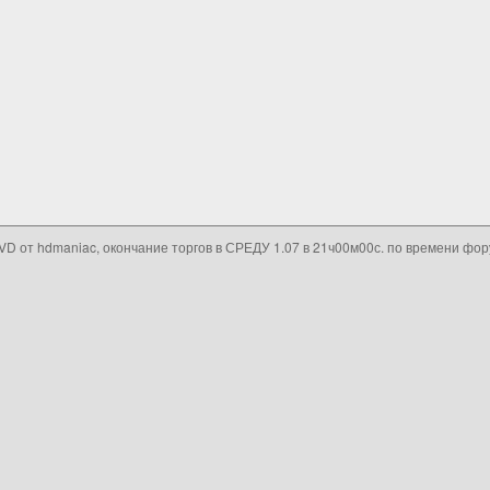
VD от hdmaniac, окончание торгов в СРЕДУ 1.07 в 21ч00м00с. по времени фо