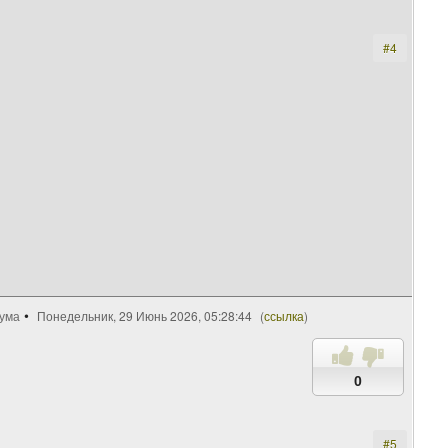
#4
рума
Понедельник, 29 Июнь 2026, 05:28:44
(
ссылка
)
0
#5