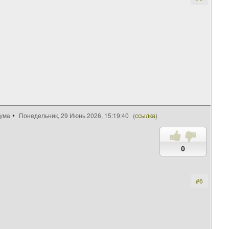
рума
Понедельник, 29 Июнь 2026, 15:19:40
(
ссылка
)
0
#6