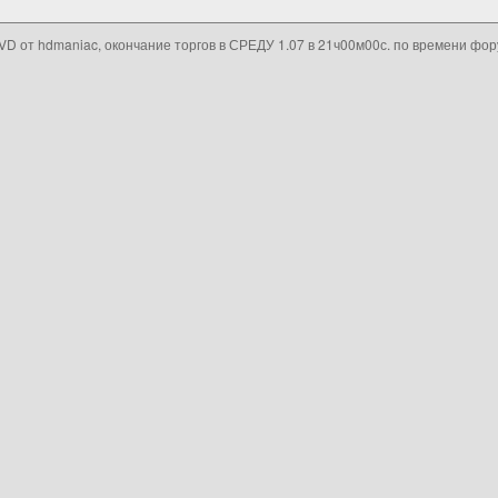
VD от hdmaniac, окончание торгов в СРЕДУ 1.07 в 21ч00м00с. по времени фо