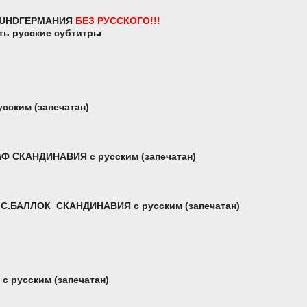
UHD
ГЕРМАНИЯ
БЕЗ РУССКОГО!!!
ть русские субтитры
сским (запечатан)
\Ф СКАНДИНАВИЯ с русским (запечатан)
.БАЛЛОК СКАНДИНАВИЯ с русским (запечатан)
 русским (запечатан)