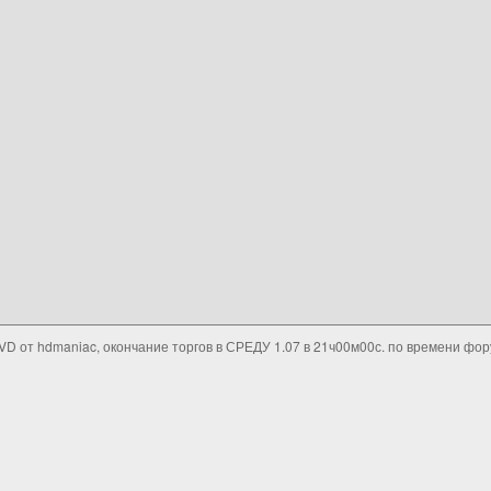
VD от hdmaniac, окончание торгов в СРЕДУ 1.07 в 21ч00м00с. по времени фо