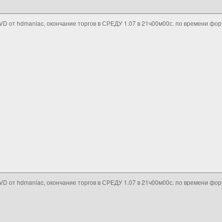
VD от hdmaniac, окончание торгов в СРЕДУ 1.07 в 21ч00м00с. по времени фо
VD от hdmaniac, окончание торгов в СРЕДУ 1.07 в 21ч00м00с. по времени фо