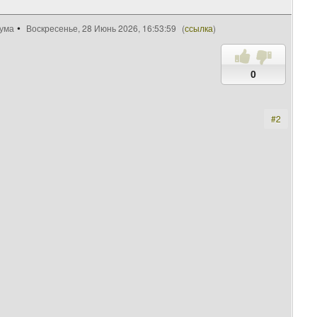
рума
Воскресенье, 28 Июнь 2026, 16:53:59
(
ссылка
)
0
#2