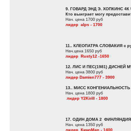
9. ГОВАРД ЭНД Э. ХОПКИНС 4К
Кто выиграет могу предостави
Нач. цена 1700 руб
лидер alps - 1700
11.. КЛЕОПАТРА СЛОВАКИЯ с ру
Нач.цена 1650 руб
лидер Rusty12 -1650
12.
ЛИС И ПЕС(1981) ДИСНЕЙ М
Нач. цена 3800 руб
лидер Damien777 - 3900
13..
МИСС КОНГЕНИАЛЬНОСТЬ С
Нач. цена 1800 руб
лидер Y2Kirill - 1800
17. ОДИН ДОМА 2
ФИНЛЯНДИЯ с
Нач. цена 1350 руб
лидер КиноMan - 1400