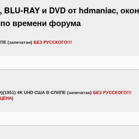
, BLU-RAY и DVD от hdmaniac, око
. по времени форума
ПЕ (запечатан)
БЕЗ РУССКОГО!!!
)(1951) 4K UHD США В СЛИПЕ (запечатан)
БЕЗ РУССКОГО!!!
 ЦЕНА
)