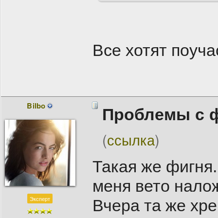
Все хотят поуча
Bilbo
Проблемы с 
(
ссылка
)
Такая же фигня.
меня вето налож
Эксперт
Вчера та же хр