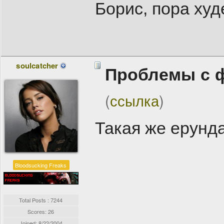
Борис, пора худе
soulcatcher
Проблемы с 
(
ссылка
)
Такая же ерунд
Bloodsucking Freaks
Total Posts : 7244
Scores: 26
Joined:
8/22/2004