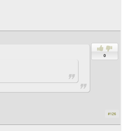
0
#126