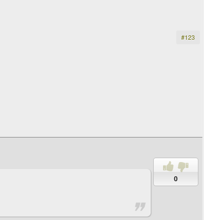
#123
0