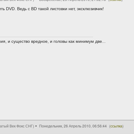
ть DVD. Ведь с BD такой листовки нет, эксклюзивчик!
ия, и существо вредное, и головы как минимум две...
цатый Век Фокс СНГ)
Понедельник, 26 Апрель 2010, 06:56:44
(
ссылка
)