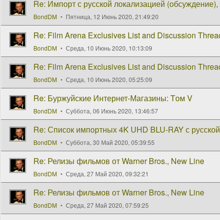
Re: Импорт с русской локализацией (обсуждение), 
BondDM
Пятница, 12 Июнь 2020, 21:49:20
Re: Film Arena Exclusives List and Discussion Threa
BondDM
Среда, 10 Июнь 2020, 10:13:09
Re: Film Arena Exclusives List and Discussion Threa
BondDM
Среда, 10 Июнь 2020, 05:25:09
Re: Буржуйские Интернет-Магазины: Tом V
BondDM
Суббота, 06 Июнь 2020, 13:46:57
Re: Список импортных 4K UHD BLU-RAY с русской
BondDM
Суббота, 30 Май 2020, 05:39:55
Re: Релизы фильмов от Warner Bros., New Line
BondDM
Среда, 27 Май 2020, 09:32:21
Re: Релизы фильмов от Warner Bros., New Line
BondDM
Среда, 27 Май 2020, 07:59:25