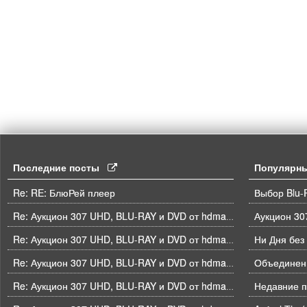
Последние посты
Популярн
Re: RE: БлюРей плеер
Выбор Blu-
Re: Аукцион 307 UHD, BLU-RAY и DVD от hdmaniac, окончание торгов в ЧЕТВЕРГ 6.08 в 21ч00м00с. по времени форума
Ни Дня без
Re: Аукцион 307 UHD, BLU-RAY и DVD от hdmaniac, окончание торгов в ЧЕТВЕРГ 6.08 в 21ч00м00с. по времени форума
Объединени
Re: Аукцион 307 UHD, BLU-RAY и DVD от hdmaniac, окончание торгов в ЧЕТВЕРГ 6.08 в 21ч00м00с. по времени форума
Недавние п
Re: Аукцион 307 UHD, BLU-RAY и DVD от hdmaniac, окончание торгов в ЧЕТВЕРГ 6.08 в 21ч00м00с. по времени форума