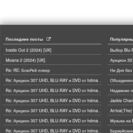
Последние посты
Популярн
Inside Out 2 (2024) [UK]
Выбор Blu-
Moana 2 (2024) [UK]
Re: RE: БлюРей плеер
Ни Дня без
Объединени
Re: Аукцион 307 UHD, BLU-RAY и DVD от hdmaniac, окончание торгов в ЧЕТВЕРГ 6.08 в 21ч00м00с. по времени форума
Недавние п
Re: Аукцион 307 UHD, BLU-RAY и DVD от hdmaniac, окончание торгов в ЧЕТВЕРГ 6.08 в 21ч00м00с. по времени форума
Re: Аукцион 307 UHD, BLU-RAY и DVD от hdmaniac, окончание торгов в ЧЕТВЕРГ 6.08 в 21ч00м00с. по времени форума
Arrival;The
Re: Аукцион 307 UHD, BLU-RAY и DVD от hdmaniac, окончание торгов в ЧЕТВЕРГ 6.08 в 21ч00м00с. по времени форума
Музыка на B
Re: Аукцион 307 UHD, BLU-RAY и DVD от hdmaniac, окончание торгов в ЧЕТВЕРГ 6.08 в 21ч00м00с. по времени форума
Буржуйские
Re: Аукцион 307 UHD, BLU-RAY и DVD от hdmaniac, окончание торгов в ЧЕТВЕРГ 6.08 в 21ч00м00с. по времени форума