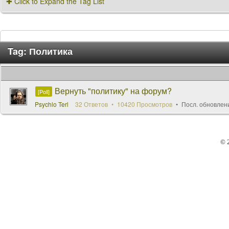
✚ Click to Expand the Tag List
Tag: Политика
Вернуть "политику" на форум?
[Poll]
Psychlo Terl
32 Ответов
10420 Просмотров
Посл. обновлен
© 