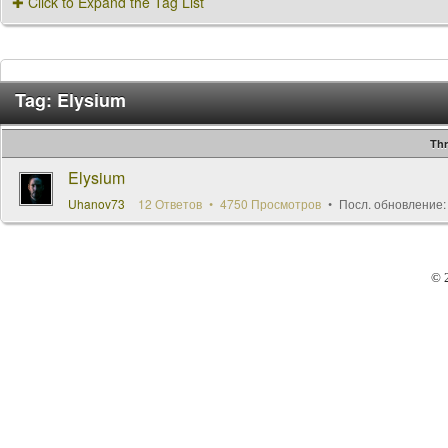
✚ Click to Expand the Tag List
Tag: Elysium
Th
Elysium
Uhanov73
12 Ответов
4750 Просмотров
Посл. обновление
© 