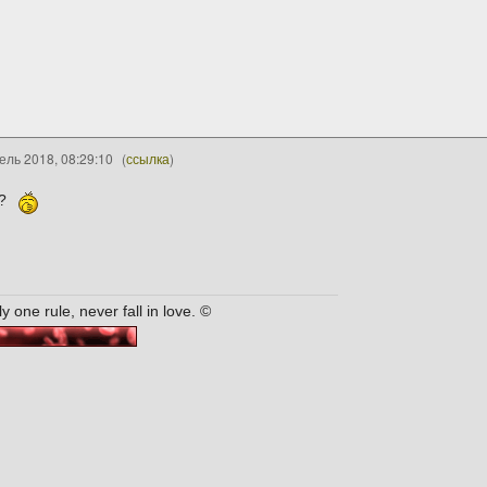
ель 2018, 08:29:10
(
ссылка
)
?
y one rule, never fall in love. ©