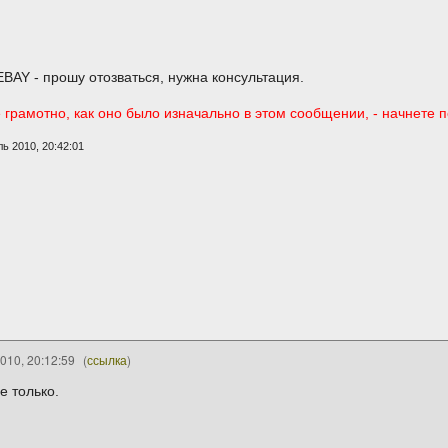
EBAY - прошу отозваться, нужна консультация.
е грамотно, как оно было изначально в этом сообщении, - начнете 
ь 2010, 20:42:01
010, 20:12:59
(
ссылка
)
е только.