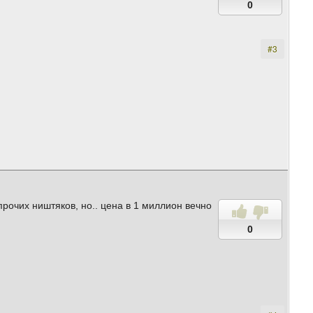
0
#3
прочих ништяков, но.. цена в 1 миллион вечно
0