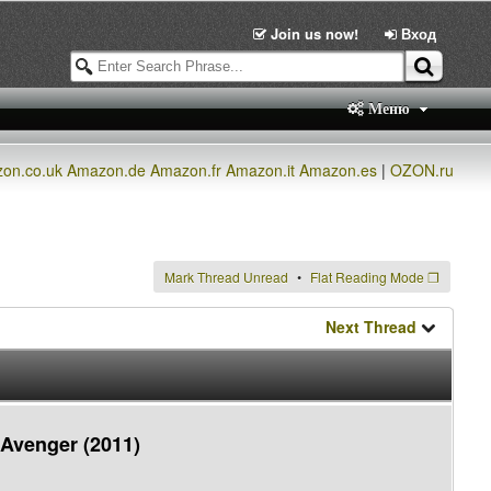
Join us now!
Вход
Меню
on.co.uk
Amazon.de
Amazon.fr
Amazon.it
Amazon.es
|
OZON.ru
Mark Thread Unread
Flat Reading Mode
❐
Next Thread
Avenger (2011)