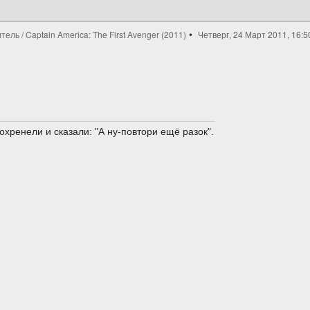
ль / Captain America: The First Avenger (2011)
Четверг, 24 Март 2011, 16:5
охренели и сказали: "А ну-повтори ещё разок".