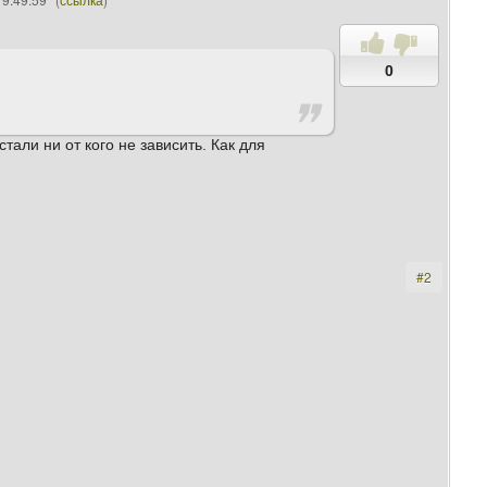
0
тали ни от кого не зависить. Как для
#2