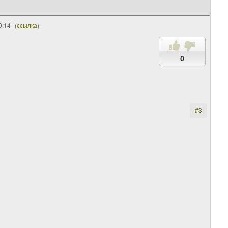
0:14
(
ссылка
)
0
#3