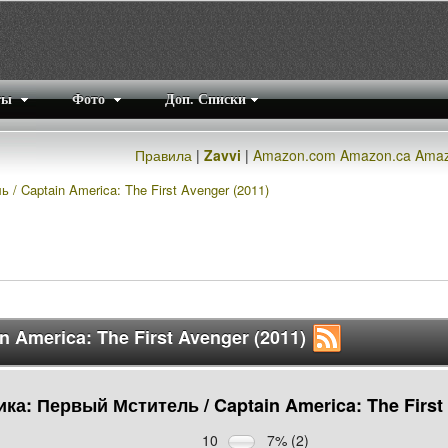
ты
Фото
Доп. Списки
Правила
|
Zavvi
|
Amazon.com
Amazon.ca
Amaz
/ Captain America: The First Avenger (2011)
 America: The First Avenger (2011)
ка: Первый Мститель / Captain America: The First 
10
7% (2)