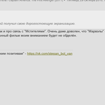
ой получил свою дорогостоющую экранизацию.
 и про связь с "Мстителями". Очень даже доволен, что "Марвэлы" с
данный фильм моим вниманием будет не обделён.
ским позитивам" -
https://vk.com/stepan_bol_van