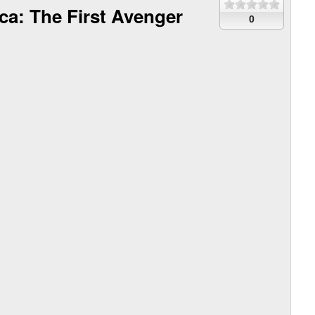
a: The First Avenger
0