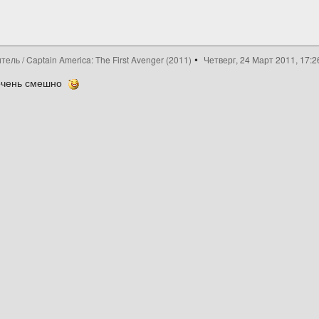
ль / Captain America: The First Avenger (2011)
Четверг, 24 Март 2011, 17:2
 очень смешно