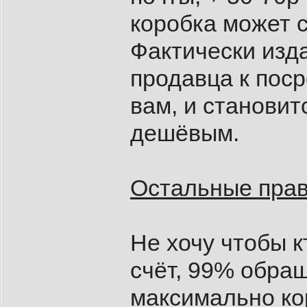
коробка может с
Фактически изд
продавца к поср
вам, и становит
дешёвым.
Остальные пра
Не хочу чтобы 
счёт, 99% обра
максимально кор