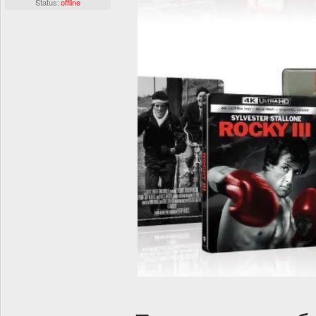
Status:
offline