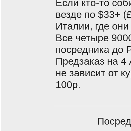
Если кто-то соб
везде по $33+ (
Италии, где они
Все четыре 9000
посредника до 
Предзаказ на 4 
не зависит от к
100р.
Посред