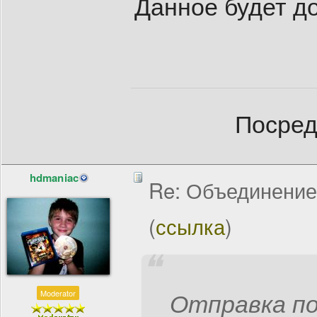
Данное будет д
Посред
hdmaniac
Re: Объединение
(
ссылка
)
Moderator
Отправка по