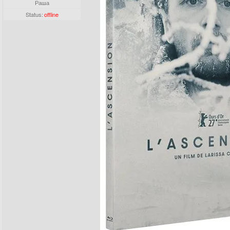
Раша
Status:
offline