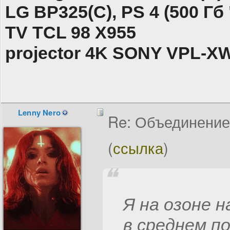
LG BP325(C), PS 4 (500 Гб 
TV TCL 98 X955
projector 4K SONY VPL-X
Lenny Nero
Re: Объединение
(
ссылка
)
Я на озоне н
в среднем по