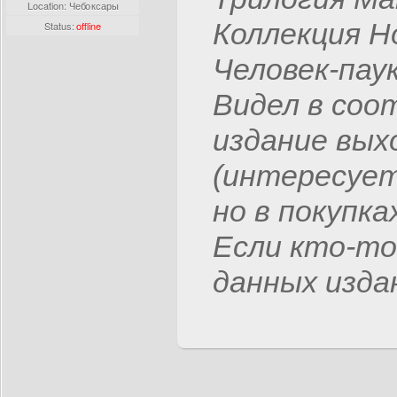
Location: Чебоксары
Коллекция Н
Status:
offline
Человек-пау
Видел в со
издание вых
(интересует
но в покупка
Если кто-то
данных изда