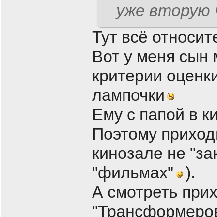
уже вторую 
Тут всё относит
Вот у меня сын
критерии оценки
лампочки
Ему с папой в ки
Поэтому приход
кинозале не "за
"фильмах"
).
А смотреть прих
"Трансформеров"