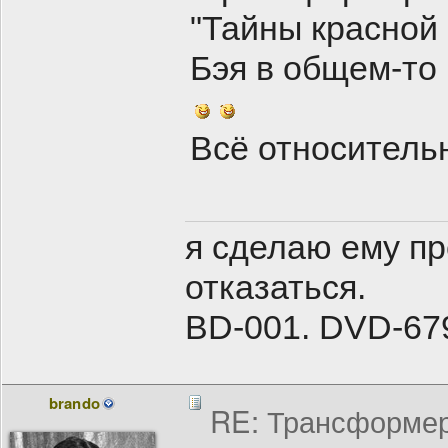
"Тайны красной
Бэя в общем-то 
Всё относительн
я сделаю ему пр
отказаться.
BD-001. DVD-679.
brando
RE: Трансформеры