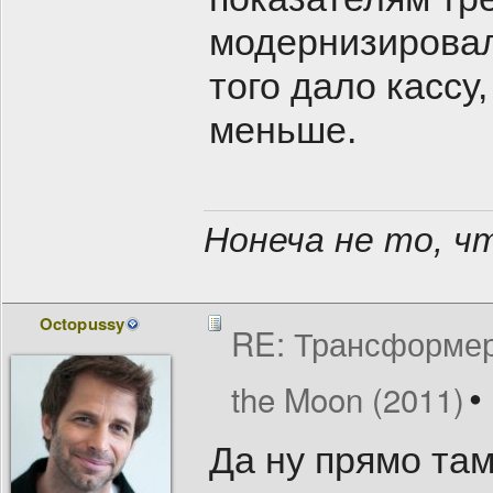
модернизировала
того дало кассу,
меньше.
Нонеча не то, чт
Octopussy
RE: Трансформеры
the Moon (2011)
Да ну прямо там