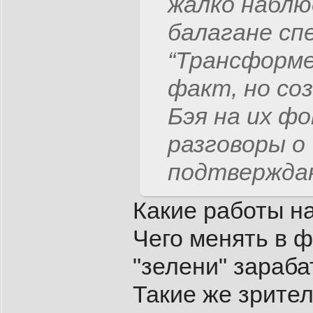
жалко набл
балагане сп
“Трансформе
факт, но со
Бэя на их фо
разговоры о
подтвержда
Какие работы н
Чего менять в 
"зелени" зараба
Такие же зрите