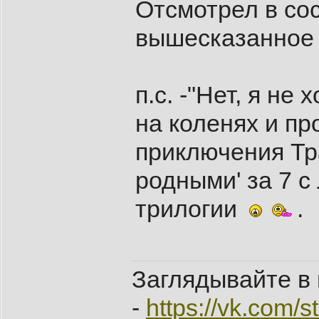
Отсмотрел в сос
вышесказанное 
п.с. -"Нет, я не 
на коленях и п
приключения Тр
родными' за 7 
трилогии
.
Заглядывайте в 
-
https://vk.com/