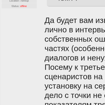
Location: Липецк
Status:
offline
Да будет вам из
лично в интерв
собственных ош
частях (особенн
диалогов и нен
Посему к треть
сценаристов на 
установку на се
дело с точки не
показателям тре