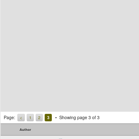
Page:
Showing page 3 of 3
<
1
2
3
Author