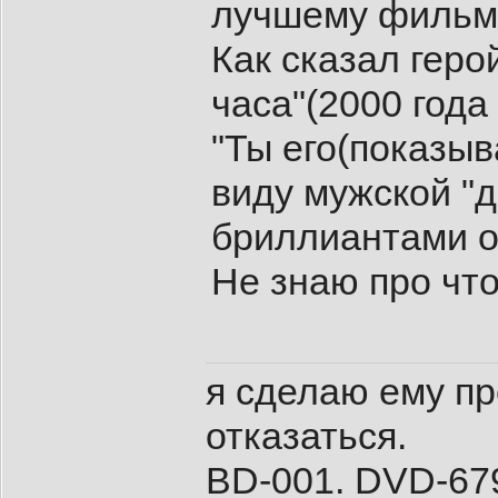
лучшему фильму
Как сказал гер
часа"(2000 года
"Ты его(показыв
виду мужской "д
бриллиантами об
Не знаю про что
я сделаю ему пр
отказаться.
BD-001. DVD-679.