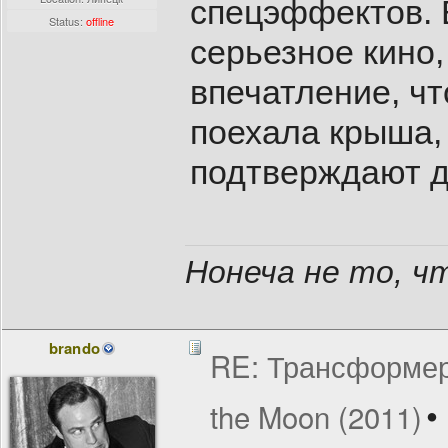
спецэффектов. 
Status:
offline
серьезное кино,
впечатление, чт
поехала крыша, 
подтверждают д
Нонеча не то, чт
brando
RE: Трансформеры
the Moon (2011)