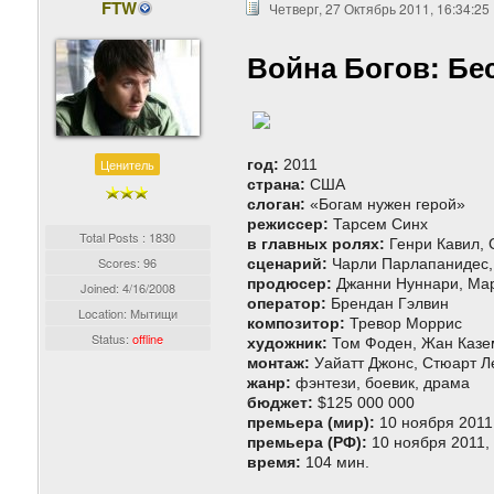
FTW
Четверг, 27 Октябрь 2011, 16:34:25
Война Богов: Бес
Ценитель
год:
2011
страна:
США
слоган:
«Богам нужен герой»
режиссер:
Тарсем Синх
Total Posts : 1830
в главных ролях:
Генри Кавил, 
Scores: 96
сценарий:
Чарли Парлапанидес,
продюсер:
Джанни Нуннари, Мар
Joined:
4/16/2008
оператор:
Брендан Гэлвин
Location: Мытищи
композитор:
Тревор Моррис
Status:
offline
художник:
Том Фоден, Жан Казе
монтаж:
Уайатт Джонс, Стюарт Л
жанр:
фэнтези, боевик, драма
бюджет:
$125 000 000
премьера (мир):
10 ноября 2011
премьера (РФ):
10 ноября 2011,
время:
104 мин.