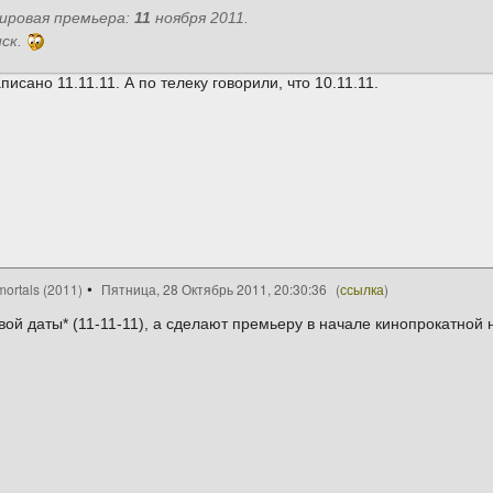
мировая премьера:
11
ноября 2011.
ск.
исано 11.11.11. А по телеку говорили, что 10.11.11.
ortals (2011)
Пятница, 28 Октябрь 2011, 20:30:36
(
ссылка
)
вой даты* (11-11-11), а сделают премьеру в начале кинопрокатной н