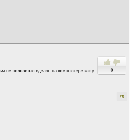
0
льм не полностью сделан на компьютере как у
#5