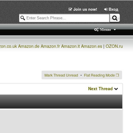
Join us now!
Вход
Меню
on.co.uk
Amazon.de
Amazon.fr
Amazon.it
Amazon.es
|
OZON.ru
Mark Thread Unread
Flat Reading Mode
❐
Next Thread