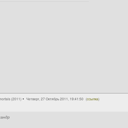
ortals (2011)
Четверг, 27 Октябрь 2011, 19:41:50
(
ссылка
)
сандр