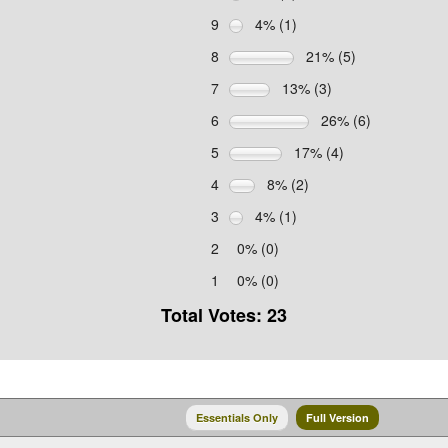
9
4% (1)
8
21% (5)
7
13% (3)
6
26% (6)
5
17% (4)
4
8% (2)
3
4% (1)
2
0% (0)
1
0% (0)
Total Votes: 23
Essentials Only
Full Version