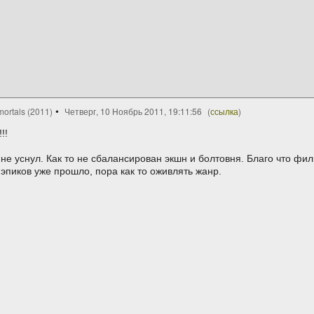
ortals (2011)
Четверг, 10 Ноябрь 2011, 19:11:56
(
ссылка
)
!!
не уснул. Как то не сбалансирован экшн и болтовня. Благо что фи
пиков уже прошло, пора как то оживлять жанр.