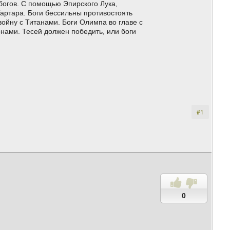
богов. С помощью Эпирского Лука,
Тартара. Боги бессильны противостоять
ойну с Титанами. Боги Олимпа во главе с
нами. Тесей должен победить, или боги
#1
0