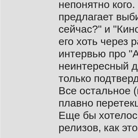
непонятно кого. 
предлагает выби
сейчас?" и "Кин
его хоть через 
интервью про "А
неинтересный д
только подтверд
Все остальное (
плавно перетекш
Еще бы хотелос
релизов, как эт