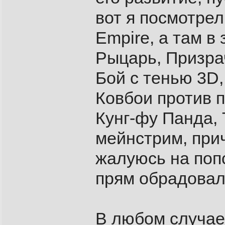
вот я посмотре
Empire, а там 
Рыцарь, Призра
Бой с тенью 3D,
Ковбои против 
Кунг-фу Панда,
мейнстрим, прич
жалуюсь на попс
прям обрадовал
В любом случае,