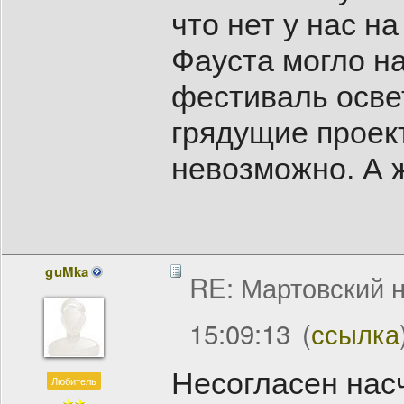
что нет у нас н
Фауста могло на
фестиваль освет
грядущие проект
невозможно. А 
guMka
RE: Мартовский н
15:09:13
(
ссылка
Несогласен нас
Любитель