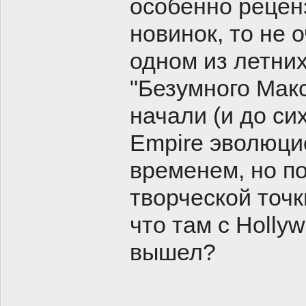
особенно рецен
новинок, то не 
одном из летних
"Безумного Макс
начали (и до си
Empire эволюцио
временем, но по
творческой точк
что там с Holly
вышел?