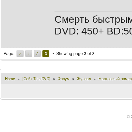
Смерть быстрым
DVD: 450+ BD:5
Page:
Showing page 3 of 3
<
1
2
3
Home
»
[Сайт TotalDVD]
»
Форум
»
Журнал
»
Мартовский номер 
© 