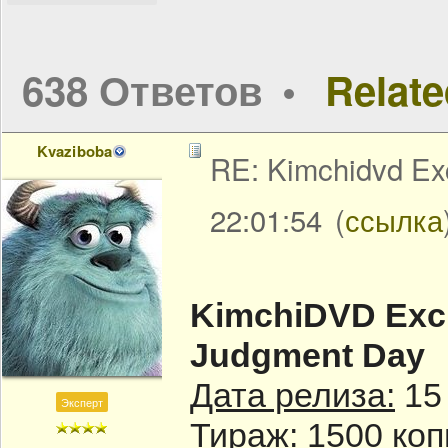
638 Ответов
Relat
Kvaziboba
RE: Kimchidvd Ex
22:01:54
(
ссылка
KimchiDVD Excl
Judgment Day
Дата релиза:
15
Эксперт
Тираж:
1500 коп