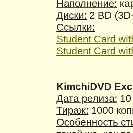
Наполнение:
кар
Диски:
2 BD (3D
Ссылки:
Student Card wit
Student Card wit
KimchiDVD Excl
Дата релиза:
10
Тираж:
1000 коп
Особенность ст