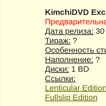
KimchiDVD Excl
Предварительн
Дата релиза:
30
Тираж:
?
Особенность ст
Наполнение:
?
Диски:
1 BD
Ссылки:
Lenticular Editio
Fullslip Edition