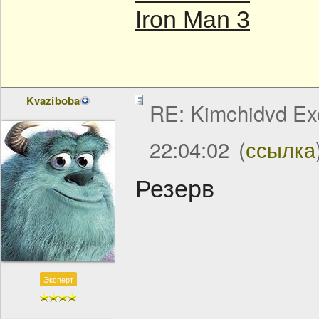
Iron Man 3
Kvaziboba
RE: Kimchidvd Ex
22:04:02
(
ссылка
Резерв
Эксперт