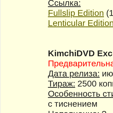
Ссылка:
Fullslip Edition
(1
Lenticular Editio
KimchiDVD Excl
Предварительн
Дата релиза:
ию
Тираж:
2500 коп
Особенность ст
с тиснением