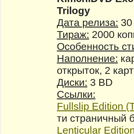
Trilogy
Дата релиза:
30
Тираж:
2000 коп
Особенность ст
Наполнение:
кар
открыток, 2 кар
Диски:
3 BD
Ссылки:
Fullslip Edition (
ти страничный б
Lenticular Editio