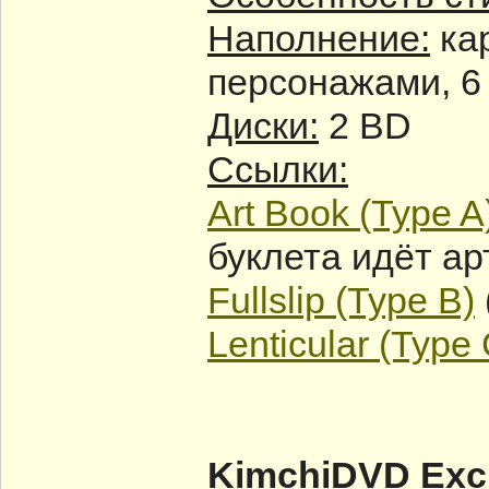
Наполнение:
кар
персонажами, 6 
Диски:
2 BD
Ссылки:
Art Book (Type A
буклета идёт ар
Fullslip (Type B)
Lenticular (Type 
KimchiDVD Excl