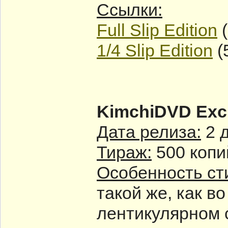
Ссылки:
Full Slip Edition
(
1/4 Slip Edition
(
KimchiDVD Excl
Дата релиза:
2 
Тираж:
500 копи
Особенность ст
такой же, как в
лентикулярном 