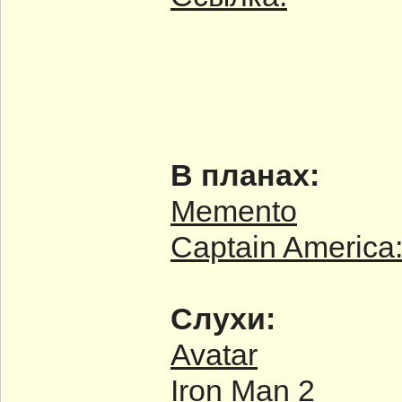
В планах:
Memento
Captain America:
Слухи:
Avatar
Iron Man 2