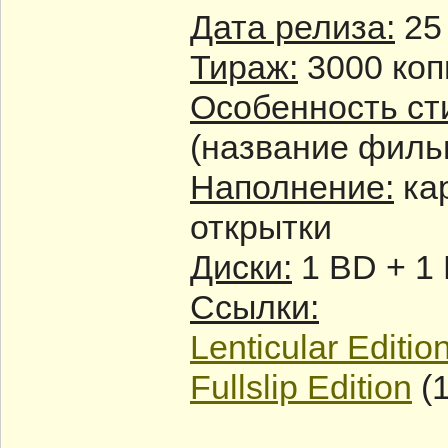
Дата релиза:
25
Тираж:
3000 коп
Особенность ст
(название филь
Наполнение:
кар
открытки
Диски:
1 BD + 1
Ссылки:
Lenticular Editio
Fullslip Edition
(1