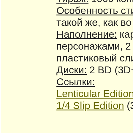
Особенность ст
такой же, как в
Наполнение:
кар
персонажами, 2 
пластиковый сл
Диски:
2 BD (3D
Ссылки:
Lenticular Editio
1/4 Slip Edition
(