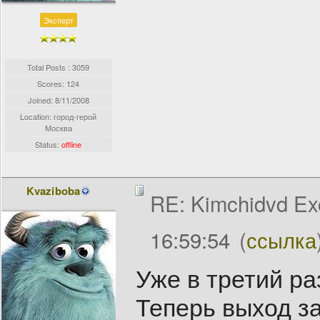
Эксперт
Total Posts : 3059
Scores: 124
Joined:
8/11/2008
Location: город-герой
Москва
Status:
offline
Kvaziboba
RE: Kimchidvd Ex
16:59:54
(
ссылка
Уже в третий ра
Теперь выход з