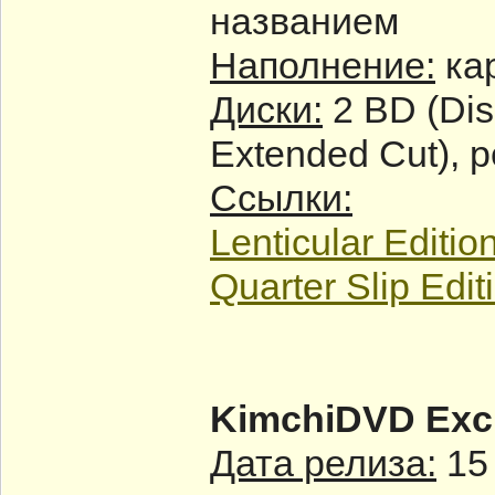
названием
Наполнение:
ка
Диски:
2 BD (Disc
Extended Cut), 
Ссылки:
Lenticular Editio
Quarter Slip Edit
KimchiDVD Excl
Дата релиза:
15 