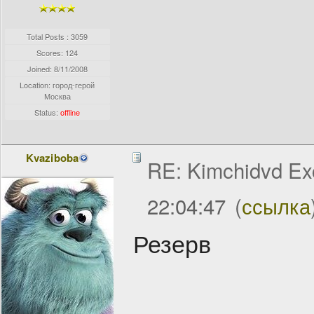
Total Posts : 3059
Scores: 124
Joined:
8/11/2008
Location: город-герой
Москва
Status:
offline
Kvaziboba
RE: Kimchidvd Ex
22:04:47
(
ссылка
Резерв