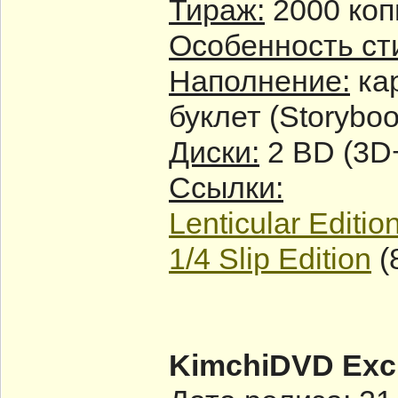
Тираж:
2000 коп
Особенность ст
Наполнение:
кар
буклет (Storybo
Диски:
2 BD (3D
Ссылки:
Lenticular Editio
1/4 Slip Edition
(
KimchiDVD Excl