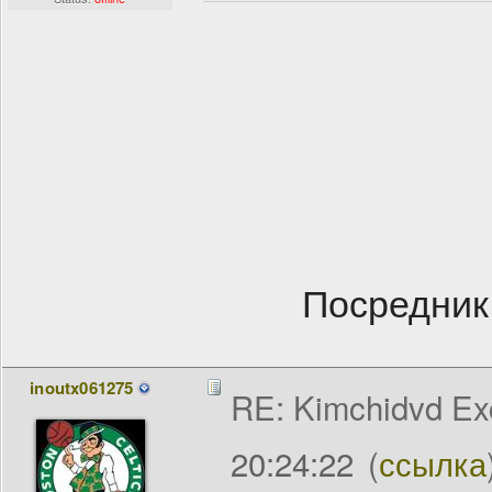
Посредник
inoutx061275
RE: Kimchidvd Ex
20:24:22
(
ссылка