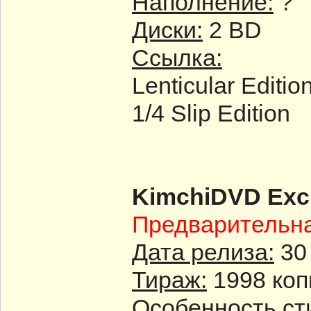
Наполнение:
?
Диски:
2 BD
Ссылка:
Lenticular Editio
1/4 Slip Edition
KimchiDVD Exc
Предварительн
Дата релиза:
30
Тираж:
1998 коп
Особенность ст