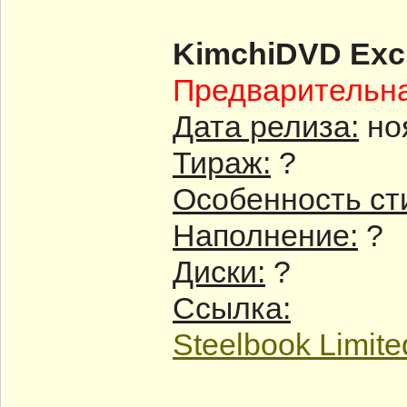
KimchiDVD Excl
Предварительн
Дата релиза:
но
Тираж:
?
Особенность ст
Наполнение:
?
Диски:
?
Ссылка:
Steelbook Limite