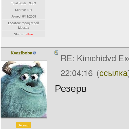
Total Posts : 3059
Scores: 124
Joined:
8/11/2008
Location: город-герой
Москва
Status:
offline
Kvaziboba
RE: Kimchidvd Ex
22:04:16
(
ссылка
Резерв
Эксперт