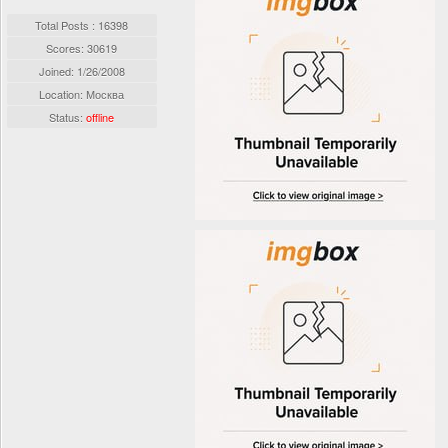
Total Posts : 16398
Scores: 30619
Joined:
1/26/2008
Location: Москва
Status:
offline