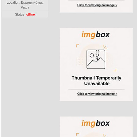
Location: Екатеринбург,
Раша
Status:
offline