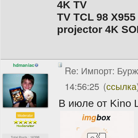
4K TV
TV TCL 98 X955
projector 4K 
hdmaniac
Re: Импорт: Бурж
14:56:25
(
ссылка
В июле от Kino L
Moderator
Total Posts : 16398