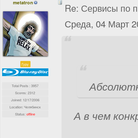
metatron
Re: Сервисы по п
Среда, 04 Март 2
Гуру
Абсолютн
Total Posts : 3957
Scores: 2312
Joined:
12/17/2006
Location: Челябинск
А в чем кон
Status:
offline