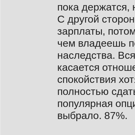
пока держатся, 
С другой сторон
зарплаты, потом
чем владеешь п
наследства. Вся
касается отнош
спокойствия хот
полностью сдат
популярная опц
выбрало. 87%.