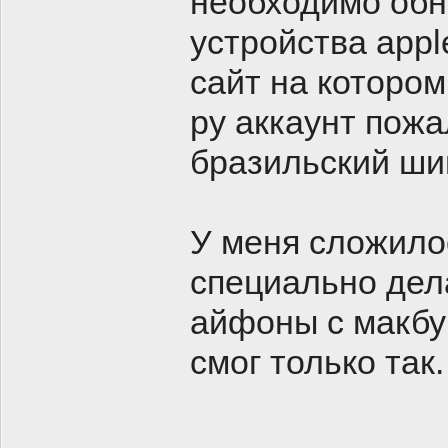
необходимо обн
устройства appl
сайт на котором
ру аккаунт пожа
бразильский ши
У меня сложилос
специально дела
айфоны с макбук
смог только так.