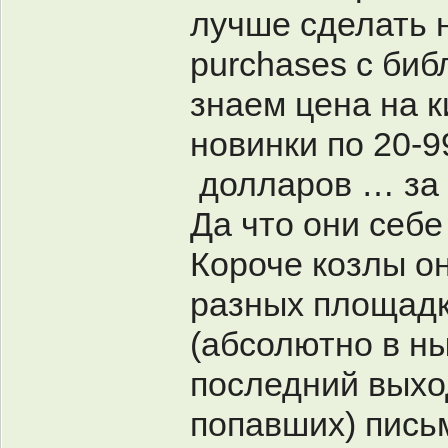
лучше сделать н
purchases с биб
знаем цена на к
новинки по 20-9
долларов … за 
Да что они себе
Короче козлы о
разных площадк
(абсолютно в н
последний выход
попавших) пись