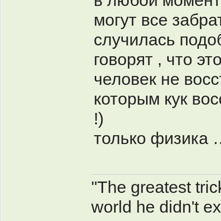
в любой момент 
могут все забра
случилась подоб
говорят , что эт
человек не восс
которым кук вос
!)
только физика 
"The greatest tri
world he didn't exi