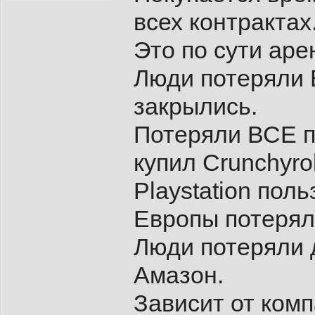
всех контрактах
Это по сути аре
Люди потеряли В
закрылись.
Потеряли ВСЕ по
купил Crunchyrol
Playstation пол
Европы потерял
Люди потеряли 
Амазон.
Зависит от комп