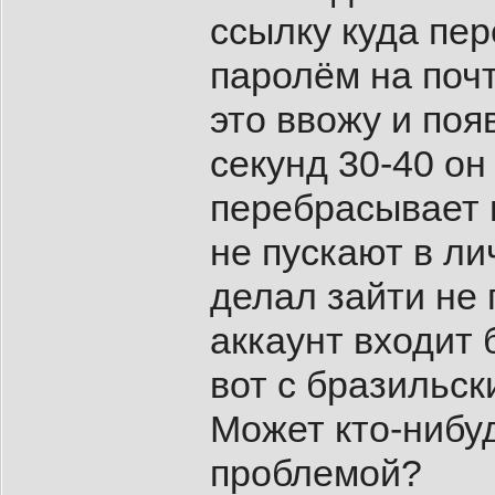
ссылку куда пер
паролём на почт
это ввожу и поя
секунд 30-40 он
перебрасывает н
не пускают в ли
делал зайти не 
аккаунт входит 
вот с бразильск
Может кто-нибу
проблемой?