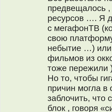
предвещалось , 
ресурсов …. Я д
с мегафонТВ (к
свою платформу
небытие …) или
фильмов из окко
тоже пережили
Но то, чтобы ги
причин могла в 
заблочить, что 
блок , говоря «