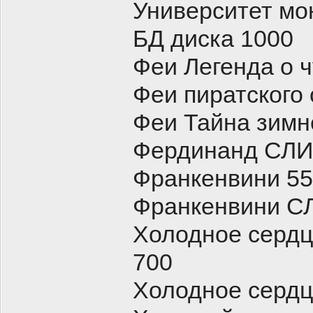
Университет мо
БД диска 1000
Феи Легенда о 
Феи пиратского 
Феи Тайна зимн
Фердинанд СЛИ
Франкенвини 5
Франкенвини СЛ
Холодное сердц
700
Холодное сердц