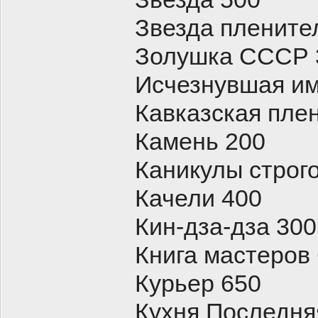
Звезда плените
Золушка СССР 
Исчезнувшая им
Кавказская пле
Камень 200
Каникулы строг
Качели 400
Кин-дза-дза 300
Книга мастеров
Курьер 650
Кухня Последня