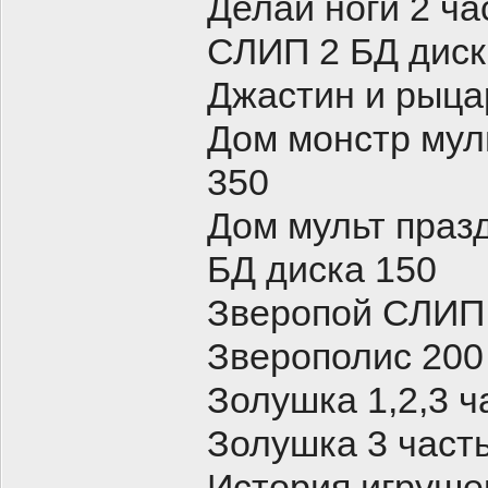
Делай ноги 2 ч
СЛИП 2 БД диск
Джастин и рыца
Дом монстр мул
350
Дом мульт праз
БД диска 150
Зверопой СЛИП
Зверополис 200
Золушка 1,2,3 
Золушка 3 част
История игруше