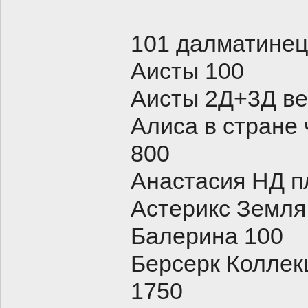
101 далматинец
Аисты 100
Аисты 2Д+3Д ве
Алиса в стране
800
Анастасия НД п
Астерикс Земля
Балерина 100
Берсерк Колле
1750