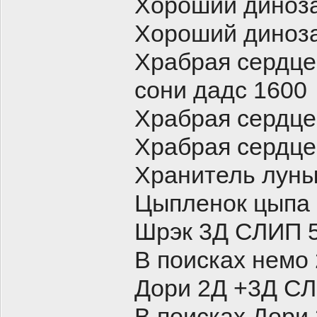
Хороший диноз
Хороший диноза
Храбрая сердце
сони дадс 1600
Храбрая сердц
Храбрая сердце
Хранитель луны
Цыпленок цыпа 
Шрэк 3Д СЛИП 
В поисках немо
Дори 2Д +3Д С
В поисках Дори 