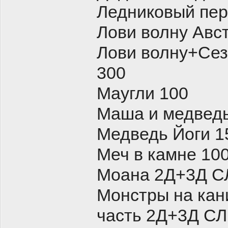
Ледниковый пер
Лови волну Авс
Лови волну+Сез
300
Маугли 100
Маша и медвед
Медведь Йоги 1
Меч в камне 10
Моана 2Д+3Д СЛ
Монстры на кан
часть 2Д+3Д СЛ