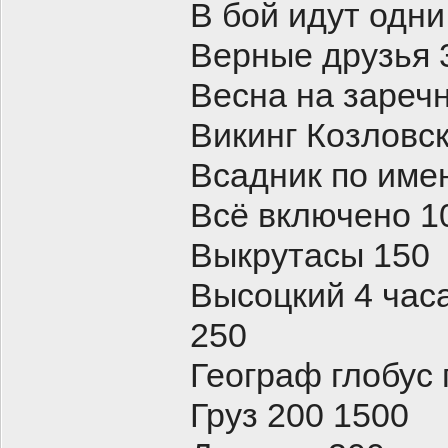
В бой идут одни
Верные друзья 
Весна на зареч
Викинг Козловс
Всадник по име
Всё включено 1
Выкрутасы 150
Высоцкий 4 час
250
Географ глобус
Груз 200 1500