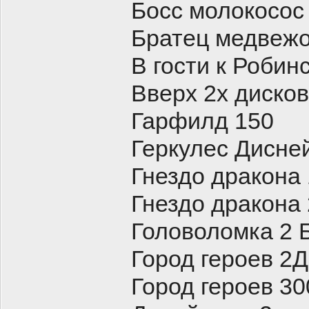
Босс молокосос
Братец медвежон
В гости к Роби
Вверх 2х диско
Гарфилд 150
Геркулес Дисне
Гнездо дракона
Гнездо дракона
Головоломка 2 
Город героев 2
Город героев 30