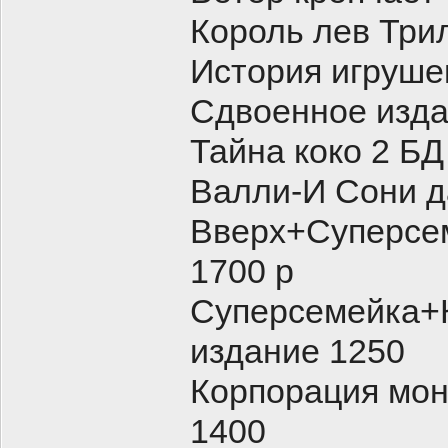
Король лев Три
История игруш
Сдвоенное изда
Тайна коко 2 БД
Валли-И Сони д
Вверх+Суперсе
1700 р
Суперсемейка+
издание 1250
Корпорация мон
1400