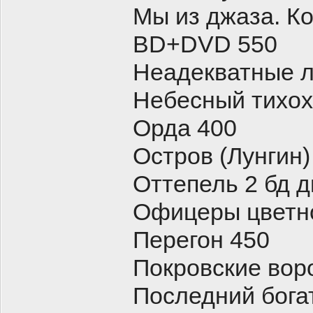
Мы из джаза. Ко
BD+DVD 550
Неадекватные 
Небесный тихох
Орда 400
Остров (Лунгин)
Оттепель 2 бд 
Офицеры цветн
Перегон 450
Покровские вор
Последний бога