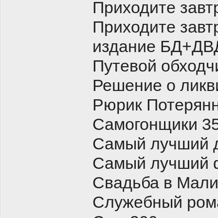
Приходите завт
Приходите завт
издание БД+ДВ
Путевой обходч
Решение о лик
Рюрик Потерянн
Самогонщики 3
Самый лучший 
Самый лучший 
Свадьба в Мали
Служебный ром