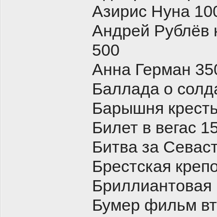
Азирис Нуна 10
Андрей Рублёв 
500
Анна Герман 35
Баллада о солд
Барышня кресть
Билет в вегас 1
Битва за Севас
Брестская креп
Бриллиантовая 
Бумер фильм вт