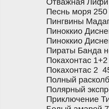
Отважная Лифи
Песнь моря 250
Пингвины Мадаг
Пиноккио Дисне
Пиноккио Дисне
Пираты Банда н
Покахонтас 1+2
Покахонтас 2 4
Полный расколб
Полярный экспр
Приключение Ти
Белый амарей 