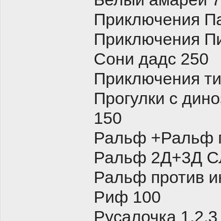
Приключения Па
Приключения П
Сони дадс 250
Приключения ти
Прогулки с дин
150
Ральф +Ральф п
Ральф 2Д+3Д С
Ральф против и
Риф 100
Русалочка 1,2,3