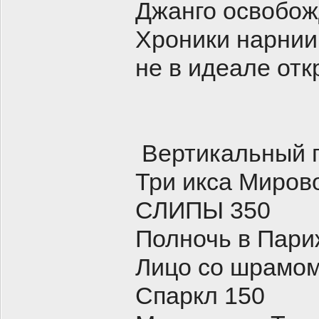
Джанго освобож
Хроники нарнии
не в идеале отк
Вертикальный 
Три икса Миров
СЛИПЫ 350
Полночь в Пари
Лицо со шрамом
Спаркл 150