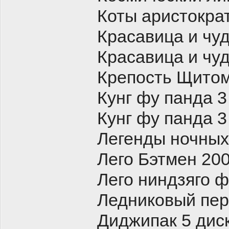
Коты аристокра
Красавица и чу
Красавица и чу
Крепость Щитом
Кунг фу панда 3
Кунг фу панда 
Легенды ночных
Лего Бэтмен 20
Лего ниндзяго 
Ледниковый пер
Диджипак 5 дис