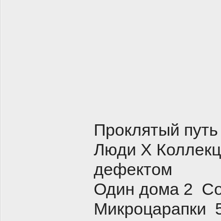
Проклятый путь
Люди Х Коллекц
дефектом
Один дома 2 Со
Микроцарапки 