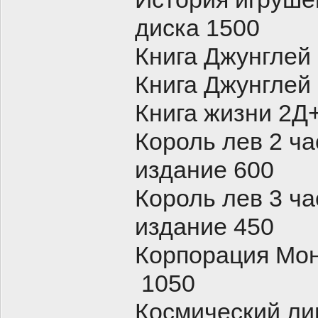
диска 1500
Книга Джунглей
Книга Джунглей
Книга жизни 2Д
Король лев 2 ч
издание 600
Король лев 3 ч
издание 450
Корпорация Мон
1050
Космический ли