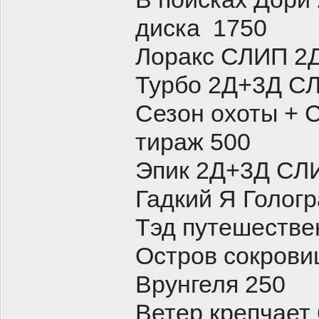
диска 1750
Лоракс СЛИП 2
Турбо 2Д+3Д С
Сезон охоты + С
тираж 500
Эпик 2Д+3Д СЛ
Гадкий Я Голо
Тэд путешестве
Остров сокрови
Врунгеля 250
Ветер крепчает