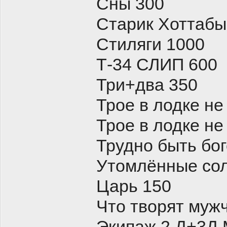
Сны 300
Старик Хоттабы
Стиляги 1000
Т-34 СЛИП 600
Три+два 350
Трое в лодке не
Трое в лодке не
Трудно быть бо
Утомлённые со
Царь 150
Что творят муж
Экипаж 2 Д+3Д 