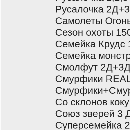
Русалочка 2Д+
Самолеты Огонь
Сезон охоты 15
Семейка Крудс 
Семейка монстр
Смолфут 2Д+3Д
Смурфики REAL
Смурфики+Смур
Со склонов коку
Союз зверей 3 
Суперсемейка 2