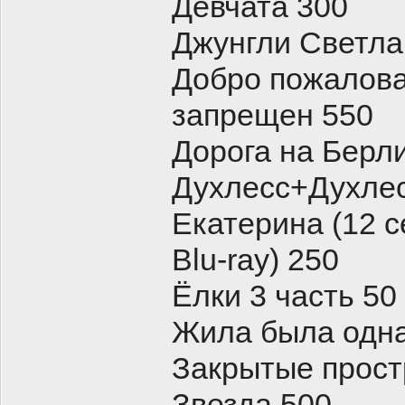
Девчата 300
Джунгли Светла
Добро пожалова
запрещен 550
Дорога на Берл
Духлесс+Духлес
Екатерина (12 с
Blu-ray) 250
Ёлки 3 часть 50
Жила была одн
Закрытые прост
Звезда 500