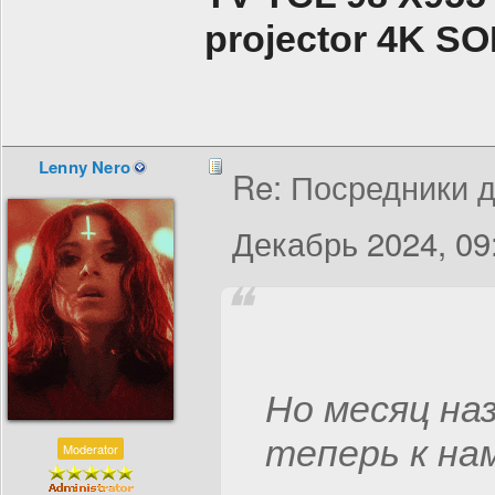
projector 4K 
Lenny Nero
Re: Посредники д
Декабрь 2024, 09
Но месяц наз
теперь к на
Moderator