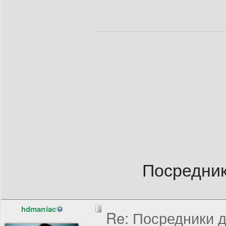
Посредник
hdmaniac
Re: Посредники д