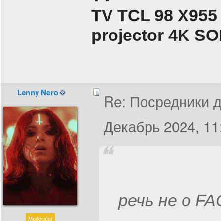
TV TCL 98 X955
projector 4K 
Lenny Nero
Re: Посредники д
Декабрь 2024, 11
речь не о FAC
Moderator