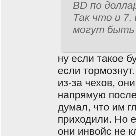
BD по долла
Так что и 7,
могут быть 
ну если такое б
если тормознут.
из-за чехов, они
напрямую после 
думал, что им г
приходили. Но е
они инвойс не к