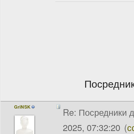
Посредник
GriNSK
Re: Посредники д
2025, 07:32:20
(
с