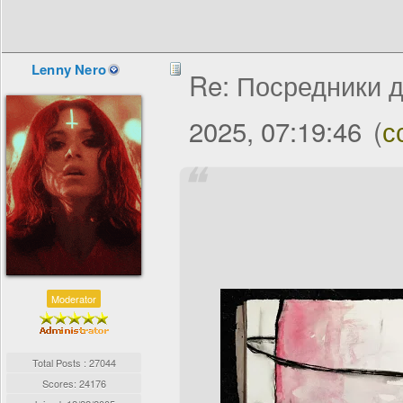
Lenny Nero
Re: Посредники д
2025, 07:19:46
(
с
Moderator
Total Posts : 27044
Scores: 24176