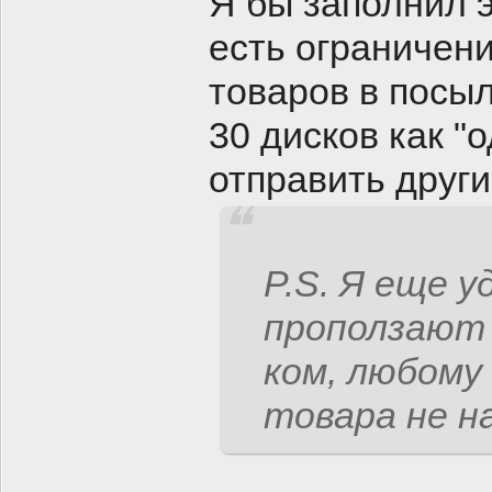
Я бы заполнил э
есть ограничени
товаров в посыл
30 дисков как "
отправить друг
P.S. Я еще у
проползают 
ком, любому
товара не на