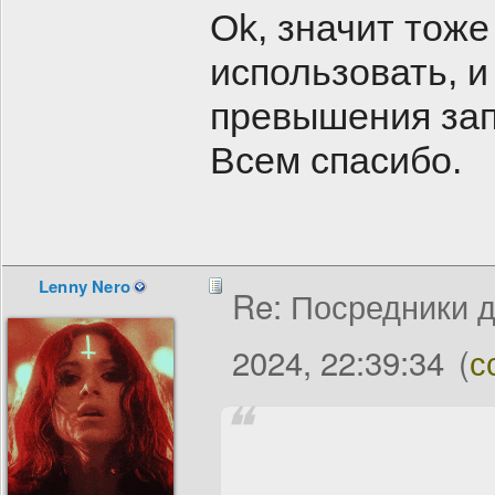
Ok, значит тоже
использовать, и
превышения зап
Всем спасибо.
Lenny Nero
Re: Посредники д
2024, 22:39:34
(
с