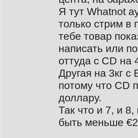
Я тут Whatnot а
только стрим в 
тебе товар пока
написать или по
оттуда с CD на 
Другая на 3кг с
потому что CD п
доллару.
Так что и 7, и 8
быть меньше €2