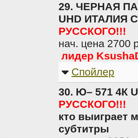
29. ЧЕРНАЯ П
UHD ИТАЛИЯ С
РУССКОГО!!!
нач. цена 2700 
лидер KsushaD
Спойлер
30. Ю– 571 4К
РУССКОГО!!!
кто выиграет 
субтитры