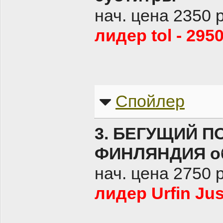
нач. цена 2350 
лидер tol - 295
Спойлер
3. БЕГУЩИЙ П
ФИНЛЯНДИЯ оба
нач. цена 2750 
лидер Urfin Jus