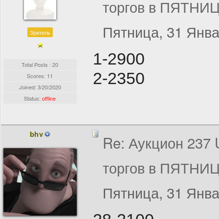
торгов в ПЯТНИЦ
Пятница, 31 Янва
Зритель
1-2900
Total Posts : 20
2-2350
Scores: 11
Joined:
3/20/2020
Status:
offline
bhv
Re: Аукцион 237
торгов в ПЯТНИЦ
Пятница, 31 Янва