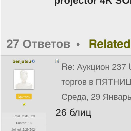
projector 4K 
27 Ответов
Related
Senjutsu
Re: Аукцион 237
торгов в ПЯТНИЦ
Среда, 29 Январь
Зритель
26 блиц
Total Posts : 23
Scores: 13
Joined:
2/29/2024