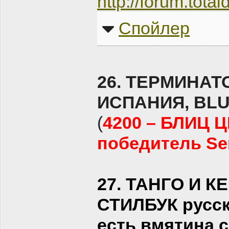
http://forum.tot
Спойлер
26. ТЕРМИНАТ
ИСПАНИЯ, BLU-
(
4200 – БЛИЦ 
победитель Sen
27. ТАНГО И 
СТИЛБУК русск
есть вмятина 