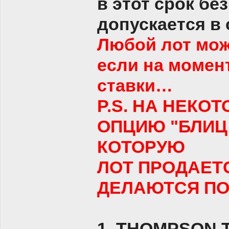
в этот срок бе
допускается в
Любой лот мож
если на момен
ставки…
P.S. НА НЕКО
ОПЦИЮ "БЛИЦ 
КОТОРУЮ
ЛОТ ПРОДАЕТС
ДЕЛАЮТСЯ ПО
1. THOMPSON T