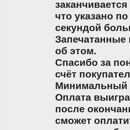
заканчивается
что указано п
секундой боль
Запечатанные 
об этом.
Спасибо за по
счёт покупателя
Минимальный
Оплата выигран
после окончани
сможет оплати