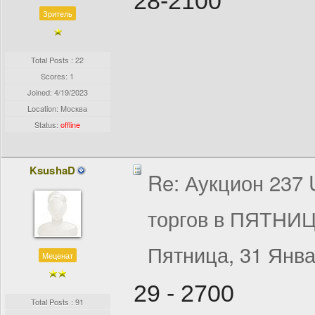
28-2100
Зритель
Total Posts : 22
Scores: 1
Joined:
4/19/2023
Location: Москва
Status:
offline
KsushaD
Re: Аукцион 237
торгов в ПЯТНИЦ
Пятница, 31 Янва
Меценат
29 - 2700
Total Posts : 91