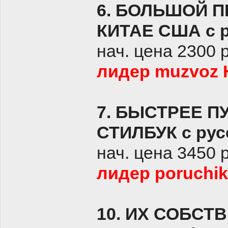
6. БОЛЬШОЙ 
КИТАЕ США с р
нач. цена 2300 
лидер muzvoz H
7. БЫСТРЕЕ П
СТИЛБУК с рус
нач. цена 3450 
лидер poruchik
10. ИХ СОБСТ