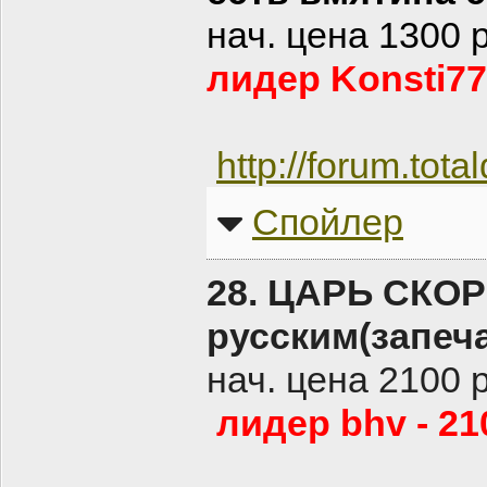
нач. цена 1300 
лидер Konsti77
http://forum.tot
Спойлер
28. ЦАРЬ СКО
русским(запеч
нач. цена 2100 
лидер bhv - 21