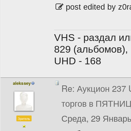
post edited by z0r
VHS - раздал ил
829 (альбомов),
UHD - 168
alekssey
Re: Аукцион 237
торгов в ПЯТНИЦ
Среда, 29 Январь
Зритель