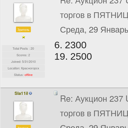
торгов в ПЯТНИЦ
Среда, 29 Январь
Зритель
6. 2300
Total Posts : 20
19. 2500
Scores: 2
Joined:
5/31/2010
Location: Красногорск
Status:
offline
Sla11il
Re: Аукцион 237
торгов в ПЯТНИЦ
Среда, 29 Январь
Зритель