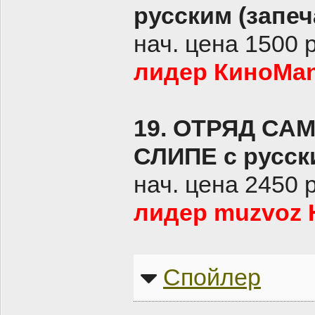
русским (запеч
нач. цена 1500 
лидер КиноMan
19.
ОТРЯД САМ
СЛИПЕ с русск
нач. цена 2450 
лидер muzvoz H
Спойлер