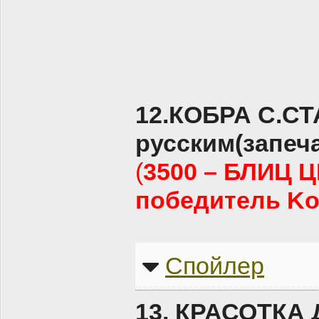
12.КОБРА С.С
русским(запеч
(
3500 – БЛИЦ 
победитель Kon
Спойлер
13.
КРАСОТКА 