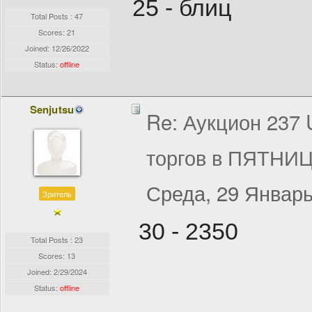
25 - блиц
Total Posts : 47
Scores: 21
Joined:
12/26/2022
Status:
offline
Senjutsu
Re: Аукцион 237
торгов в ПЯТНИЦ
Среда, 29 Январь
Зритель
30 - 2350
Total Posts : 23
Scores: 13
Joined:
2/29/2024
Status:
offline