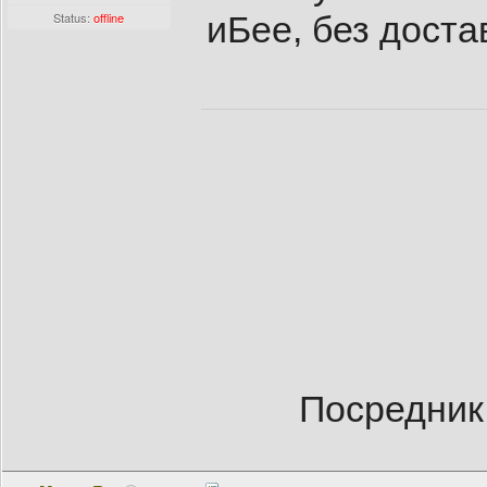
Status:
offline
иБее, без доста
Посредник