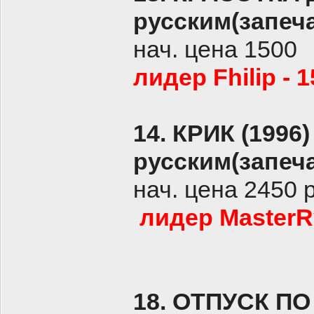
русским(запеч
нач. цена 1500
лидер Fhilip - 
14.
КРИК (1996
русским(запеч
нач. цена 2450 
лидер MasterR
18.
ОТПУСК ПО