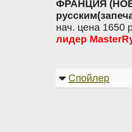
ФРАНЦИЯ (НОВ
русским(запеч
нач. цена 1650 
лидер MasterRy
Спойлер