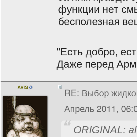
функции нет см
бесполезная ве
"Есть добро, ес
Даже перед Арм
AVIS
RE: Выбор жидко
Апрель 2011, 06:
ORIGINAL: al