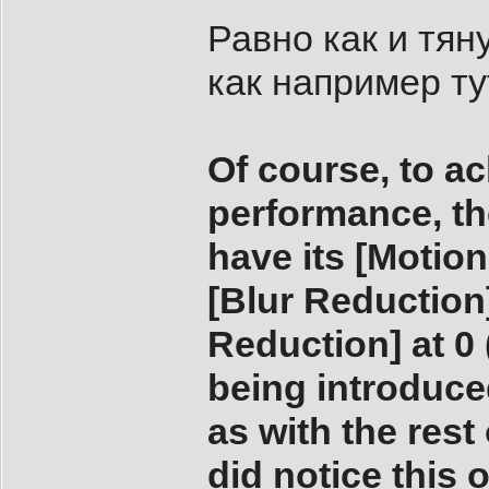
Равно как и тян
как например ту
Of course, to ac
performance, t
have its [Motio
[Blur Reduction]
Reduction] at 0 
being introduced
as with the res
did notice this 