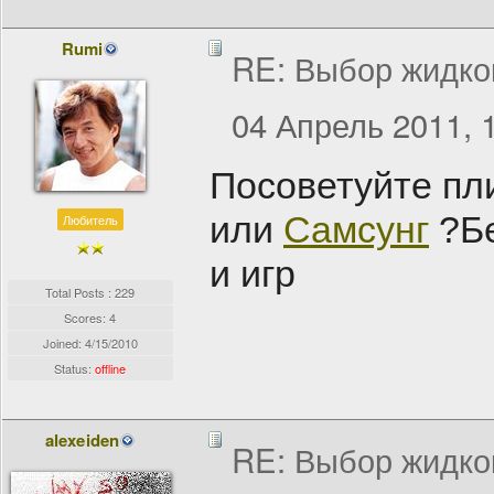
Rumi
RE: Выбор жидко
04 Апрель 2011, 
Посоветуйте пл
или
Самсунг
?Бе
Любитель
и игр
Total Posts : 229
Scores: 4
Joined:
4/15/2010
Status:
offline
alexeiden
RE: Выбор жидко