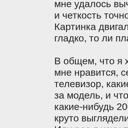
мне удалось вы
и четкость точн
Картинка двигал
гладко, то ли п
В общем, что я 
мне нравится, с
телевизор, каки
за модель, и чт
какие-нибудь 20
круто выглядели