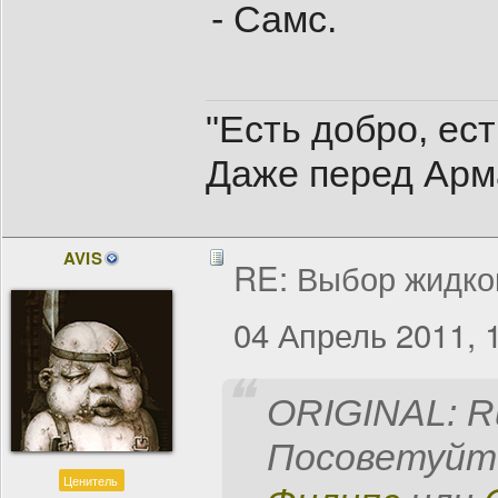
- Самс.
"Есть добро, ес
Даже перед Арм
AVIS
RE: Выбор жидко
04 Апрель 2011, 
ORIGINAL: R
Посоветуйте
Ценитель