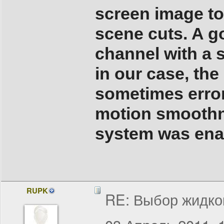
screen image to 
scene cuts. A g
channel with a s
in our case, th
sometimes erron
motion smoothn
system was ena
RUPK
RE: Выбор жидко