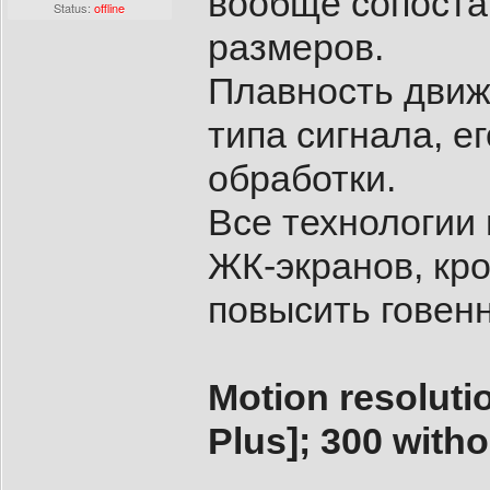
вообще сопоста
Status:
offline
размеров.
Плавность движ
типа сигнала, е
обработки.
Все технологии
ЖК-экранов, кро
повысить говен
Motion resoluti
Plus]; 300 witho