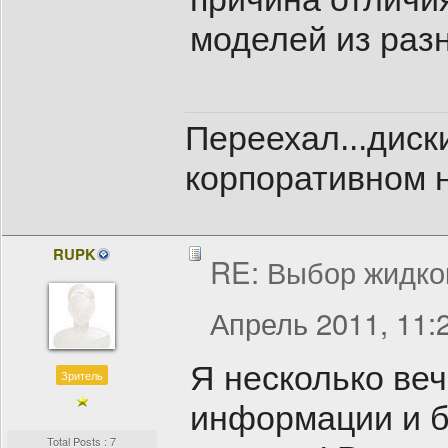
моделей из раз
Переехал...диск
корпоративном н
RUPK
RE: Выбор жидко
Апрель 2011, 11:
Я несколько веч
Зритель
информации и б
Total Posts : 7