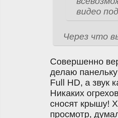
всевозмо
видео по
Через что в
Совершенно вер
делаю панельку 
Full HD, а звук 
Никаких огрехов
сносят крышу! 
просмотр, дума