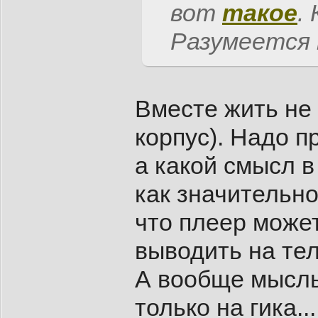
вот
такое
.
Разумеется
Вместе жить не 
корпус). Надо п
а какой смысл в
как значительн
что плеер мож
выводить на те
А вообще мысль 
только на гика.