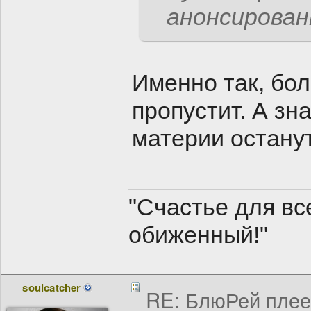
анонсирован
Именно так, бол
пропустит. А зн
материи останут
"Счастье для все
обиженный!"
soulcatcher
RE: БлюРей пле