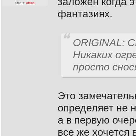
заложен когда 
Status:
offline
фантазиях.
ORIGINAL: C
Никаких огре
просто снос
Это замечательн
определяет не 
а в первую оче
все же хочется 