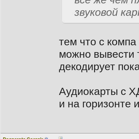
звуковой ка
тем что с комп
можно вывести 
декодирует пока
Аудиокарты с Х
и на горизонте 