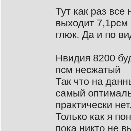
Тут как раз все
выходит 7,1рсм
глюк. Да и по ви
Нвидия 8200 бу
псм несжатый
Так что на дан
самый оптималь
практически нет
Только как я п
пока никто не в