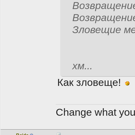
Возвращени
Возвращени
Зловещие ме
хм...
Как зловеще!
Change what you 