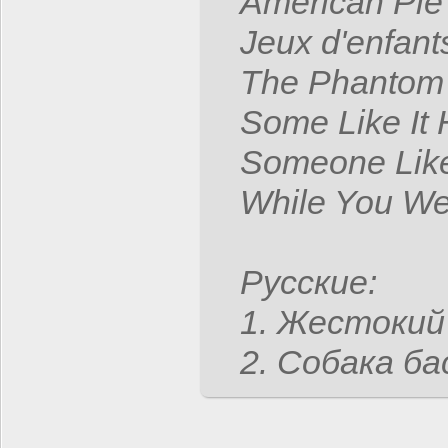
American Pie
Jeux d'enfant
The Phantom 
Some Like It 
Someone Lik
While You We
Русские:
1. Жестокий
2. Собака б