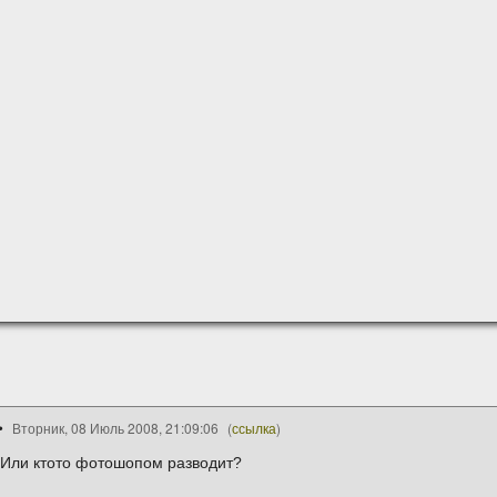
Вторник, 08 Июль 2008, 21:09:06
(
ссылка
)
 Или ктото фотошопом разводит?