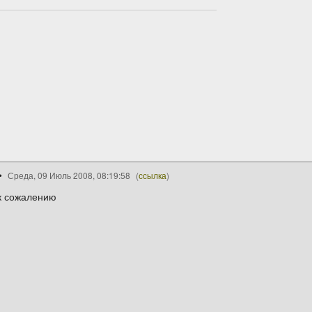
Среда, 09 Июль 2008, 08:19:58
(
ссылка
)
 к сожалению