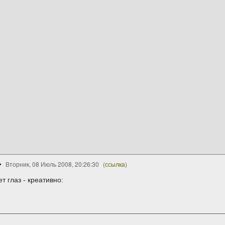
Вторник, 08 Июль 2008, 20:26:30
(
ссылка
)
т глаз - креативно: