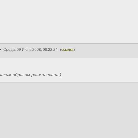
Среда, 09 Июль 2008, 08:22:24
(
ссылка
)
таким образом размалевана )