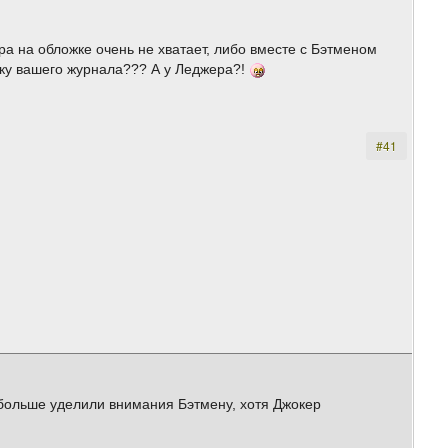
ра на обложке очень не хватает, либо вместе с Бэтменом
жку вашего журнала??? А у Леджера?!
#41
 больше уделили внимания Бэтмену, хотя Джокер