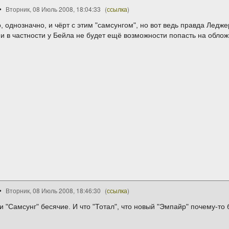
Вторник, 08 Июль 2008, 18:04:33
(
ссылка
)
 однозначно, и чёрт с этим "самсунгом", но вот ведь правда Ледже
и в частности у Бейла не будет ещё возможности попасть на обло
Вторник, 08 Июль 2008, 18:46:30
(
ссылка
)
"Самсунг" бесячие. И что "Тотал", что новый "Эмпайр" почему-то