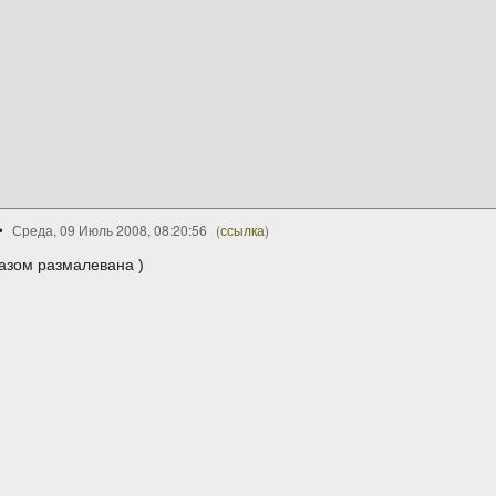
Среда, 09 Июль 2008, 08:20:56
(
ссылка
)
разом размалевана )