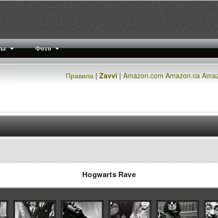
ты
Фото
Правила
|
Zavvi
|
Amazon.com
Amazon.ca
Amaz
Hogwarts Rave