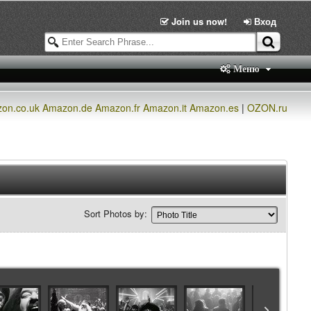
Join us now!
Вход
Меню
on.co.uk
Amazon.de
Amazon.fr
Amazon.it
Amazon.es
|
OZON.ru
Sort Photos by: