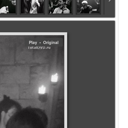
Play
Original