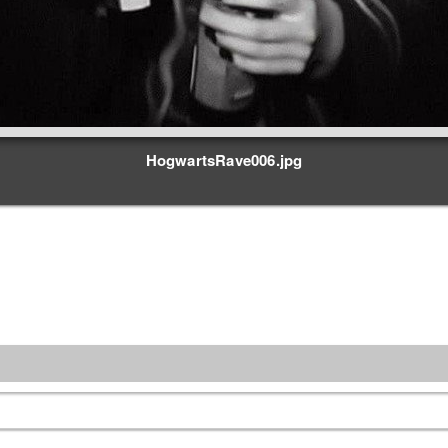
HogwartsRave006.jpg