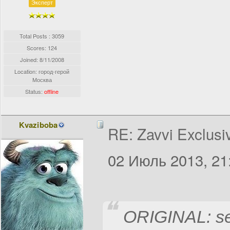
Эксперт
Total Posts : 3059
Scores: 124
Joined:
8/11/2008
Location: город-герой
Москва
Status:
offline
Kvaziboba
RE: Zavvi Exclusi
02 Июль 2013, 21
ORIGINAL: s