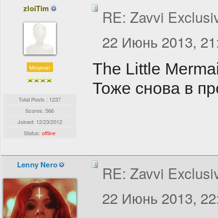
zloiTim
RE: Zavvi Exclusi
22 Июнь 2013, 21
The Little Mermai
Меценат
Тоже снова в п
Total Posts : 1237
Scores: 566
Joined:
12/23/2012
Status:
offline
Lenny Nero
RE: Zavvi Exclusi
22 Июнь 2013, 22