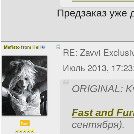
Предзаказ уже 
Mefisto from Hell
RE: Zavvi Exclusi
Июль 2013, 17:23
ORIGINAL: K
Fast and Furi
сентября).
Гуру