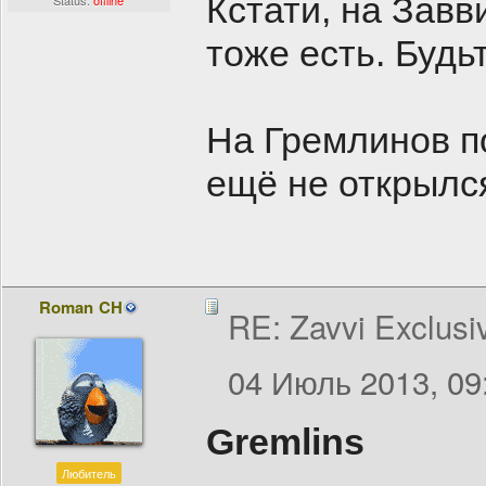
Кстати, на Завв
Status:
offline
тоже есть. Будь
На Гремлинов п
ещё не открылс
Roman CH
RE: Zavvi Exclusi
04 Июль 2013, 09
Gremlins
Любитель