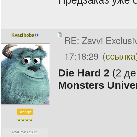
Предзаказ уже 
Kvaziboba
RE: Zavvi Exclusi
17:18:29
(
ссылка
Die Hard 2
(2 де
Monsters Univer
Эксперт
Total Posts : 3059