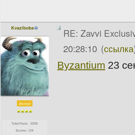
Kvaziboba
RE: Zavvi Exclusi
20:28:10
(
ссылка
Byzantium
23 се
Эксперт
Total Posts : 3059
Scores: 124