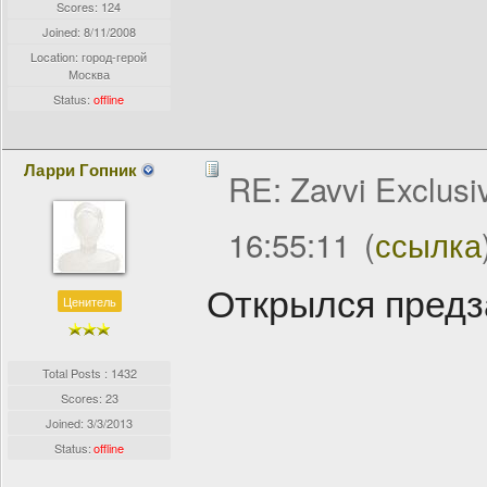
Scores: 124
Joined:
8/11/2008
Location: город-герой
Москва
Status:
offline
Ларри Гопник
RE: Zavvi Exclusi
16:55:11
(
ссылка
Открылся предз
Ценитель
Total Posts : 1432
Scores: 23
Joined:
3/3/2013
Status:
offline