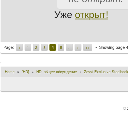
Уже
открыт!
Page:
Showing page 4
<
1
2
3
4
5
..
>
>>
Home
»
[HD]
»
HD: общее обсуждение
»
Zavvi Exclusive Steelboo
© 