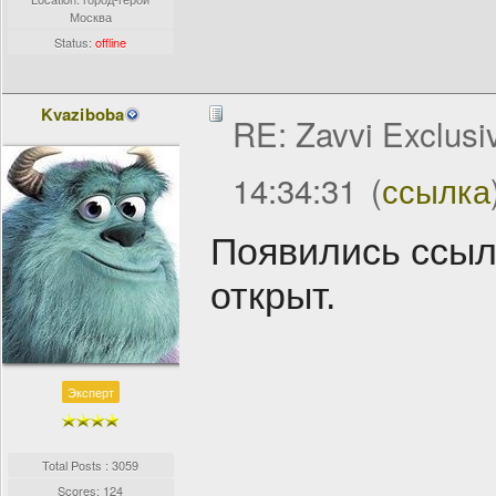
Москва
Status:
offline
Kvaziboba
RE: Zavvi Exclusi
14:34:31
(
ссылка
Появились ссылк
открыт.
Эксперт
Total Posts : 3059
Scores: 124