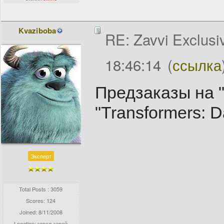
Kvaziboba
RE: Zavvi Exclusi
18:46:14
(
ссылка
Предзаказы на "T
"Transformers: D
Эксперт
Total Posts : 3059
Scores: 124
Joined:
8/11/2008
Location: город-герой