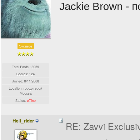
Jackie Brown - 
Эксперт
Total Posts : 3059
Scores: 124
Joined:
8/11/2008
Location: город-герой
Москва
Status:
offline
Hell_rider
RE: Zavvi Exclusi