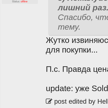
Status:
offline
лишний раз
Спасибо, что
тему.
Жутко извиняюсь
для покупки...
П.с. Правда цен
updаtе: уже Sold 
post edited by Hell