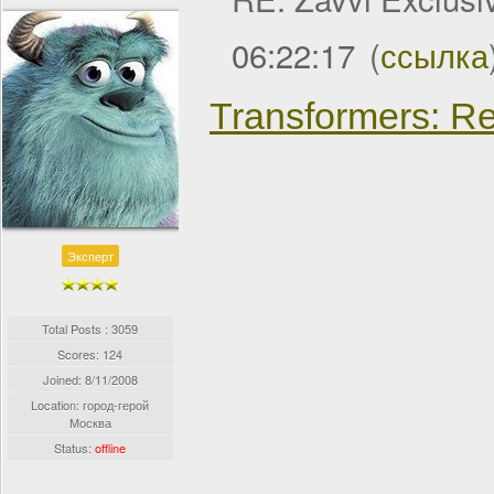
06:22:17
(
ссылка
Transformers: Re
Эксперт
Total Posts : 3059
Scores: 124
Joined:
8/11/2008
Location: город-герой
Москва
Status:
offline