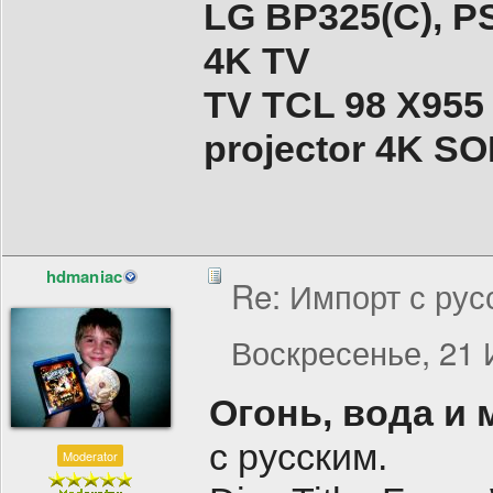
LG BP325(C), PS
4K TV
TV TCL 98 X955
projector 4K 
hdmaniac
Re: Импорт с рус
Воскресенье, 21 
Огонь, вода и
с русским.
Moderator