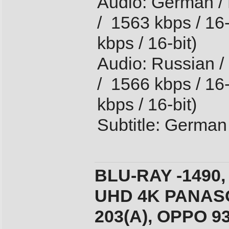
Audio: German / 
/ 1563 kbps / 16
kbps / 16-bit)
Audio: Russian /
/ 1566 kbps / 16
kbps / 16-bit)
Subtitle: German
BLU-RAY -1490,
UHD 4K PANASO
203(A), ОPPO 9