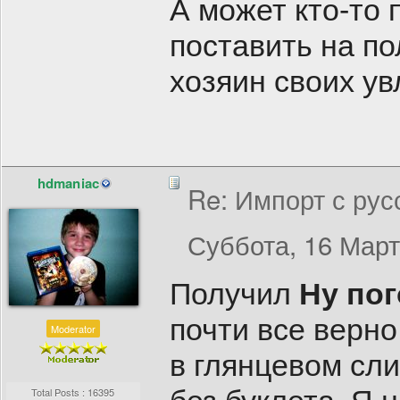
А может кто-то 
поставить на по
хозяин своих ув
hdmaniac
Re: Импорт с рус
Суббота, 16 Март
Получил
Ну пог
почти все верно
Moderator
в глянцевом сли
Total Posts : 16395