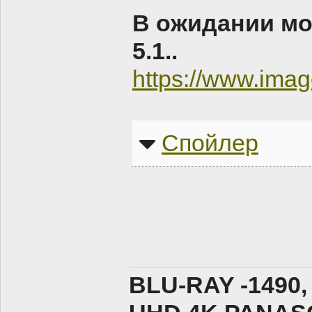
В ожидании мо
5.1..
https://www.im
Спойлер
BLU-RAY -1490,