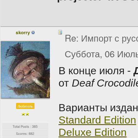
skorry
Re: Импорт с рус
Суббота, 06 Июль
В конце июля -
от
Deaf Crocodil
Варианты издан
Любитель
Standard Edition
Total Posts : 385
Deluxe Edition
Scores: 882