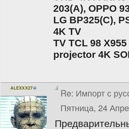
203(A), ОPPO 9
LG BP325(C), PS
4K TV
TV TCL 98 X955
projector 4K 
ALEXXX27
Re: Импорт с рус
Пятница, 24 Апре
Предварительны