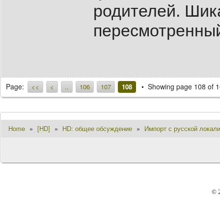
родителей. Шик
пересмотренный
Page:
Showing page 108 of 
<<
<
..
106
107
108
Home
»
[HD]
»
HD: общее обсуждение
»
Импорт с русской локали
© 