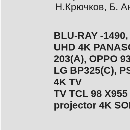
Н.Крючков, Б. Ан
BLU-RAY -1490,
UHD 4K PANASO
203(A), ОPPO 9
LG BP325(C), PS
4K TV
TV TCL 98 X955
projector 4K 