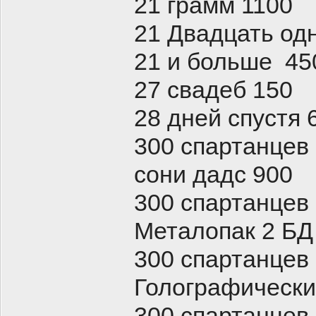
21 грамм 1100
21 Двадцать од
21 и больше 45
27 свадеб 150
28 дней спустя 
300 спартанцев
сони дадс 900
300 спартанцев
Металопак 2 БД
300 спартанцев
Голографическ
300 спартанцев