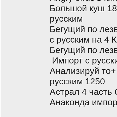
Большой куш 185
русским
Бегущий по лезв
с русским на 4 
Бегущий по лез
Импорт с русски
Анализируй то+
русским 1250
Астрал 4 часть
Анаконда импор