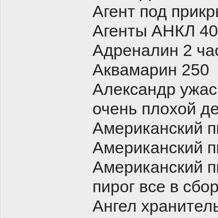
Агент под прик
Агенты АНКЛ 4
Адреналин 2 ча
Аквамарин 250
Александр ужа
очень плохой д
Американский пи
Американский п
Американский п
пирог все в сбо
Ангел хранител