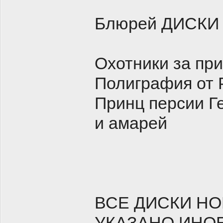
Блюрей ДИСКИ
Охотники за пр
Полиграфия от 
Принц персии Ге
и амарей
ВСЕ ДИСКИ НО
УКАЗАНО ИНО