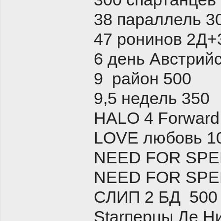
38 параллель 3
47 ронинов 2Д
6 день Австрий
9 район 500
9,5 недель 350
HALO 4 Forward 
LOVE любовь 1
NEED FOR SPEE
NEED FOR SPE
СЛИП 2 БД 50
Starперцы Де Н