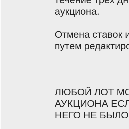
аукциона.
Отмена ставок 
путем редактир
ЛЮБОЙ ЛОТ М
АУКЦИОНА ЕС
НЕГО НЕ БЫЛО