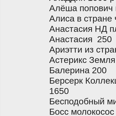
Алёша попович 
Алиса в стране
Анастасия НД п
Анастасия 250
Ариэтти из стр
Астерикс Земля
Балерина 200
Берсерк Колле
1650
Бесподобный ми
Босс молокосос