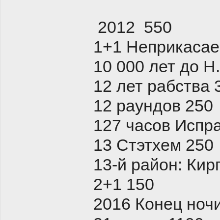
2012 550
1+1 Неприкаса
10 000 лет до Н
12 лет рабства 
12 раундов 250
127 часов Испр
13 Стэтхем 250
13-й район: Ки
2+1 150
2016 Конец ноч