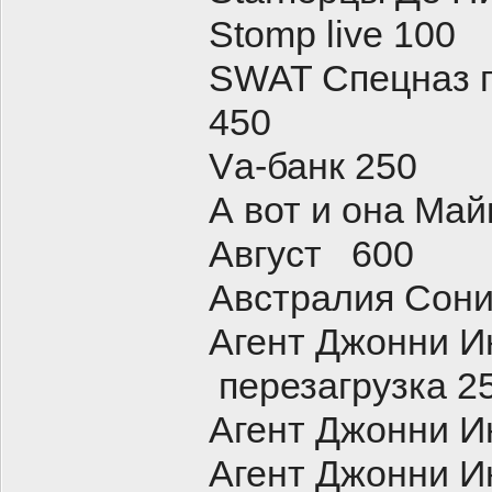
Stomp live 100
SWAT Спецназ г
450
Vа-банк 250
А вот и она Май
Август 600
Австралия Сони
Агент Джонни И
перезагрузка 2
Агент Джонни И
Агент Джонни И