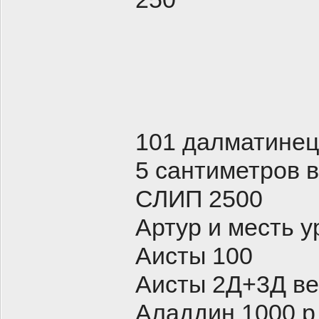
101 далматинец
5 сантиметров 
СЛИП 2500
Артур и месть у
Аисты 100
Аисты 2Д+3Д ве
Аладдин 1000 р