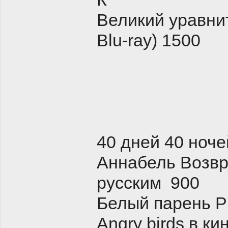
Великий уравни
Blu-ray) 1500
40 дней 40 ноче
Аннабель Возвр
русским 900
Белый парень Р
Angry birds в к