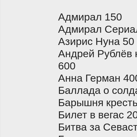
Адмирал 150
Адмирал Сериал
Азирис Нуна 50
Андрей Рублёв 
600
Анна Герман 40
Баллада о сол
Барышня кресть
Билет в вегас 2
Битва за Севас