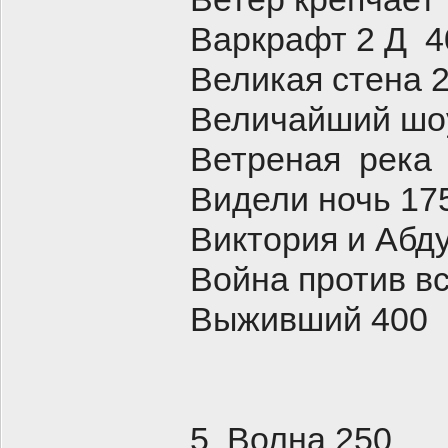
Варкрафт 2 Д 4
Великая стена 
Величайший шо
Ветреная река
Видели ночь 17
Виктория и Абд
Война против вс
Выживший 400
5 Волна 250