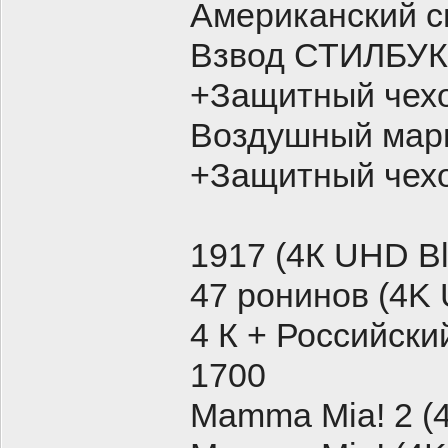
Американский с
Взвод СТИЛБУК 
+Защитный чех
Воздушный мар
+Защитный чех
1917 (4К UHD B
47 ронинов (4K 
4 К + Российск
1700
Mamma Mia! 2 (4