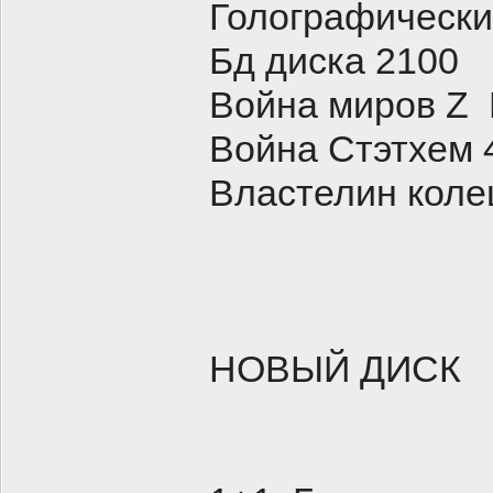
Голографичес
Бд диска 2100
Война миров Z
Война Стэтхем 
Властелин коле
НОВЫЙ ДИСК