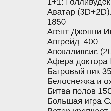
1+1: Голливудск
Аватар (3D+2D).
1850
Агент Джонни 
Апгрейд 400
Апокалипсис (20
Афера доктора
Багровый пик 3
Белоснежка и о
Битва полов 15
Большая игра 
Ветер крепчает