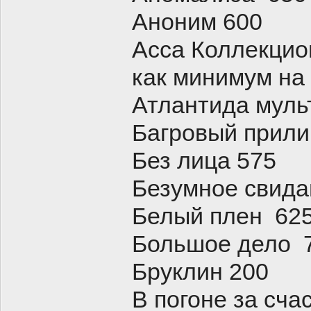
Аноним 600
Асса Коллекцио
как минимум на
Атлантида муль
Багровый прили
Без лица 575
Безумное свид
Белый плен 62
Большое дело 
Бруклин 200
В погоне за сча