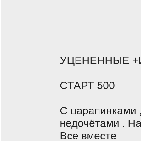
УЦЕНЕННЫЕ +Им
СТАРТ 500
С царапинками 
недочётами . Н
Все вместе