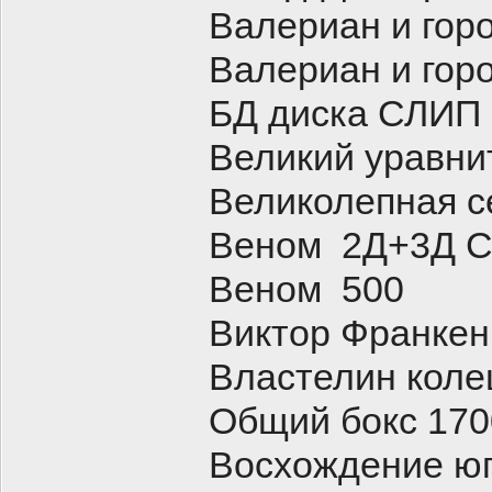
Валериан и гор
Валериан и гор
БД диска СЛИП
Великий уравни
Великолепная с
Веном 2Д+3Д С
Веном 500
Виктор Франкен
Властелин коле
Общий бокс 170
Восхождение ю