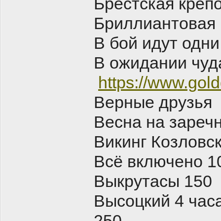
Брестская креп
Бриллиантовая 
В бой идут одни
В ожидании чуд
https://www.gol
Верные друзья
Весна на зареч
Викинг Козловс
Всё включено 1
Выкрутасы 150
Высоцкий 4 час
250