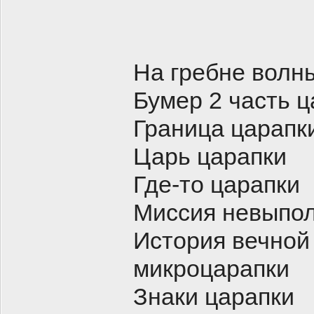
На гребне волн
Бумер 2 часть ц
Граница царапк
Царь царапки
Где-то царапки
Миссия невыпол
История вечной
микроцарапки
Знаки царапки