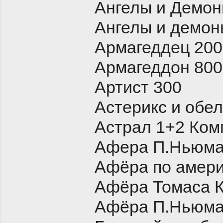
Ангелы и Демон
Ангелы и демон
Армагеддец 200
Армагеддон 800
Артист 300
Астерикс и обел
Астрал 1+2 Ком
Афера П.Ньюма
Афёра по амери
Афёра Томаса К
Афёра П.Ньюма