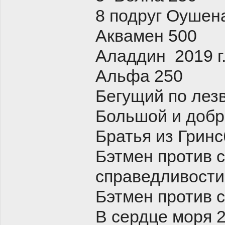
8 подруг Оушен
Аквамен 500
Аладдин 2019 г
Альфа 250
Бегущий по лез
Большой и добр
Братья из Гринс
Бэтмен против 
справедливости
Бэтмен против 
В сердце моря 