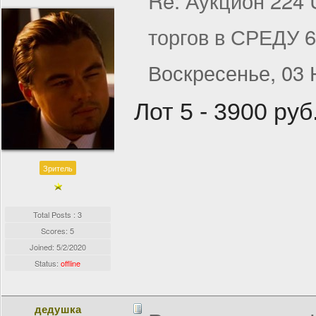
Re: Аукцион 224
торгов в СРЕДУ 
Воскресенье, 03 
Лот 5 - 3900 руб
Зритель
Total Posts : 3
Scores: 5
Joined:
5/2/2020
Status:
offline
дедушка