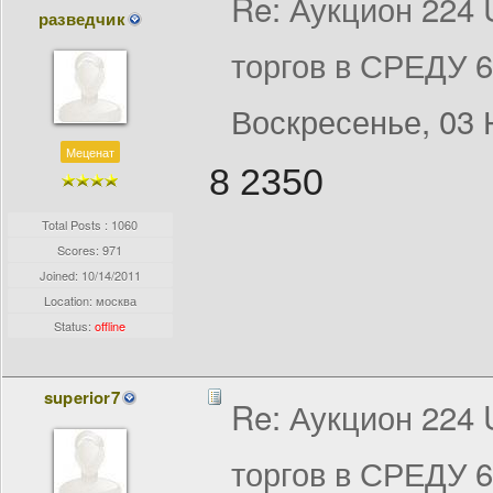
Re: Аукцион 224
разведчик
торгов в СРЕДУ 
Воскресенье, 03 
Меценат
8 2350
Total Posts : 1060
Scores: 971
Joined:
10/14/2011
Location: москва
Status:
offline
superior7
Re: Аукцион 224
торгов в СРЕДУ 