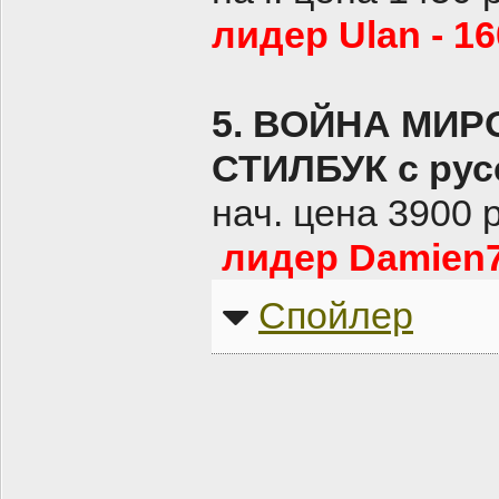
лидер Ulan - 1
5. ВОЙНА МИР
СТИЛБУК с рус
нач. цена 3900 
лидер Damien7
Спойлер