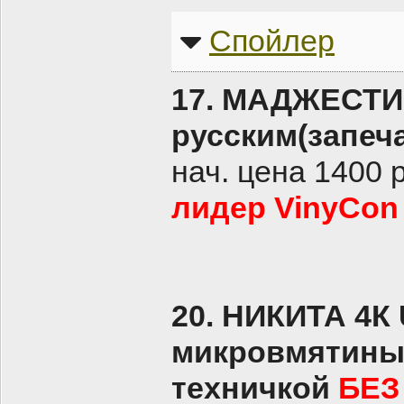
Спойлер
17. МАДЖЕСТИ
русским(запеч
нач. цена 1400 
лидер VinyCon 
20. НИКИТА 4К
микровмятины 
техничкой
БЕЗ