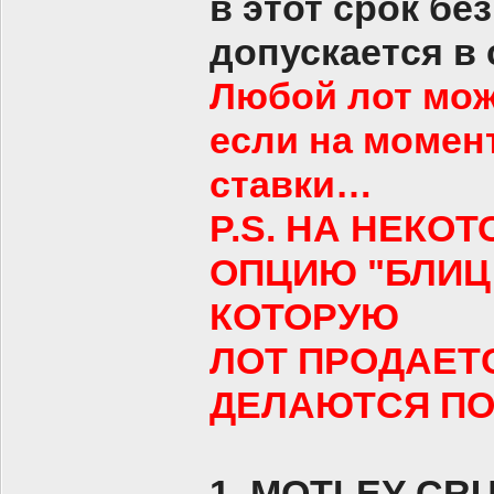
в этот срок бе
допускается в
Любой лот мож
если на момен
ставки…
P.S. НА НЕКО
ОПЦИЮ "БЛИЦ 
КОТОРУЮ
ЛОТ ПРОДАЕТС
ДЕЛАЮТСЯ ПО
1. MOTLEY CRUE