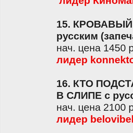
лидер КиноМан
15.
КРОВАВЫЙ 
русским (запеч
нач. цена 1450 
лидер konnekto
16. КТО ПОДС
В СЛИПЕ с русс
нач. цена 2100 
лидер belovibel