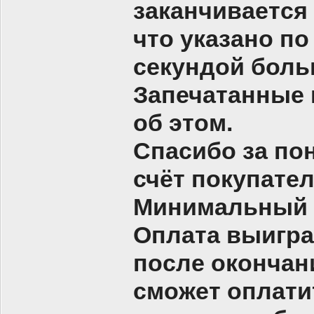
заканчивается
что указано п
секундой боль
Запечатанные 
об этом.
Спасибо за по
счёт покупателя
Минимальный
Оплата выигран
после окончани
сможет оплати