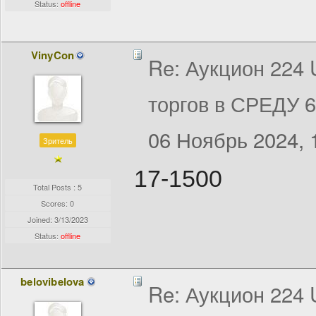
Status:
offline
VinyCon
Re: Аукцион 224
торгов в СРЕДУ 
06 Ноябрь 2024, 
Зритель
17-1500
Total Posts : 5
Scores: 0
Joined:
3/13/2023
Status:
offline
belovibelova
Re: Аукцион 224