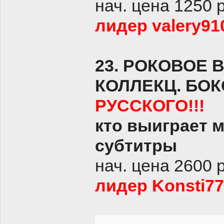
нач. цена 1250 
лидер valery910
23. РОКОВОЕ 
КОЛЛЕКЦ. БОК
РУССКОГО!!!
кто выиграет 
субтитры
нач. цена 2600 
лидер Konsti77