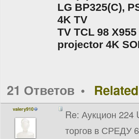
LG BP325(C), PS
4K TV
TV TCL 98 X955
projector 4K 
21 Ответов
Related
valery910
Re: Аукцион 224
торгов в СРЕДУ 