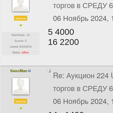
торгов в СРЕДУ 
06 Ноябрь 2024, 
Зритель
5 4000
Total Posts : 21
16 2200
Scores: 2
Joined:
8/24/2016
Status:
offline
КиноMan
Re: Аукцион 224
торгов в СРЕДУ 
06 Ноябрь 2024, 
Зритель