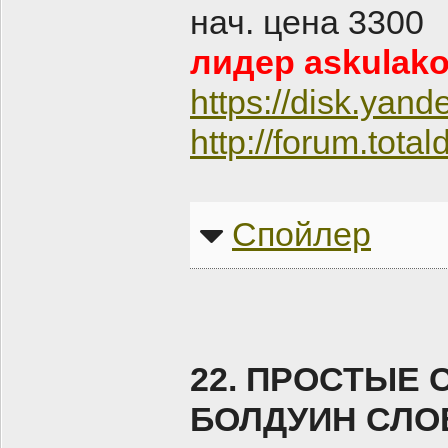
нач. цена 3300
лидер askulako
https://disk.ya
http://forum.tot
Спойлер
22. ПРОСТЫЕ 
БОЛДУИН СЛОВ