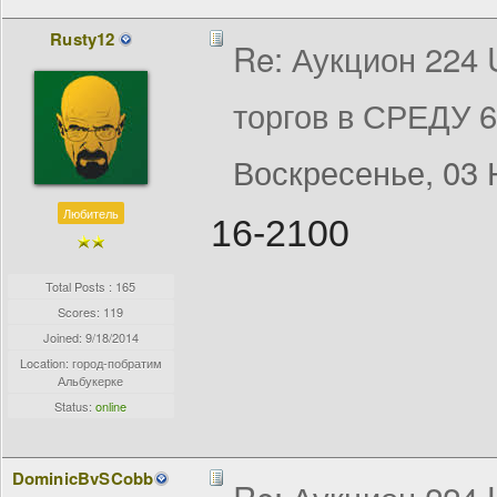
Rusty12
Re: Аукцион 224
торгов в СРЕДУ 
Воскресенье, 03 
Любитель
16-2100
Total Posts : 165
Scores: 119
Joined:
9/18/2014
Location: город-побратим
Альбукерке
Status:
online
DominicBvSCobb