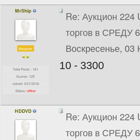
MrShip
Re: Аукцион 224
торгов в СРЕДУ 
Воскресенье, 03 
Меценат
10 - 3300
Total Posts : 161
Scores: 125
Joined:
4/21/2016
Status:
offline
HDDVD
Re: Аукцион 224
торгов в СРЕДУ 