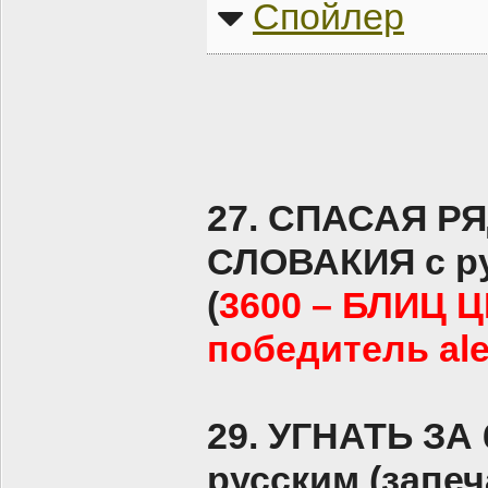
Спойлер
27. СПАСАЯ Р
СЛОВАКИЯ с ру
(
3600 – БЛИЦ 
победитель ale
29. УГНАТЬ ЗА
русским (запеч