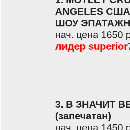
ANGELES США
ШОУ ЭПАТАЖН
нач. цена 1650 
лидер superior7
3. В ЗНАЧИТ В
(запечатан)
нач. цена 1450 