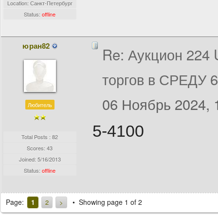
Location: Санкт-Петербург
Status:
offline
юран82
Re: Аукцион 224
торгов в СРЕДУ 
06 Ноябрь 2024, 
Любитель
5-4100
Total Posts : 82
Scores: 43
Joined:
5/16/2013
Status:
offline
Page:
Showing page 1 of 2
1
2
>