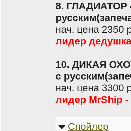
8. ГЛАДИАТОР 
русским(запеч
нач. цена 2350 
лидер дедушка 
10. ДИКАЯ ОХ
с русским(запеч
нач. цена 3300 
лидер MrShip -
Спойлер