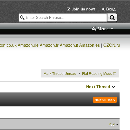
Join us now!
Вход
Меню
on.co.uk
Amazon.de
Amazon.fr
Amazon.it
Amazon.es
|
OZON.ru
Mark Thread Unread
Flat Reading Mode
❐
Next Thread
Helpful Reply
Post