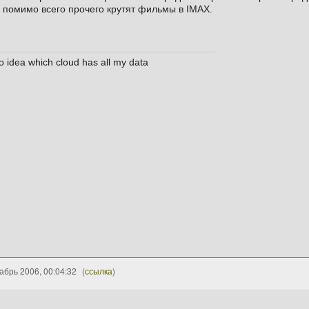
 помимо всего прочего крутят фильмы в IMAX.
no idea which cloud has all my data
абрь 2006, 00:04:32
(
ссылка
)