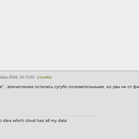
абрь 2006, 00:13:32
(
ссылка
)
"...впечатления остались сугубо положительными, но увы не от ф
no idea which cloud has all my data