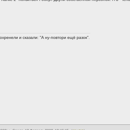
охренели и сказали: "А ну-повтори ещё разок".