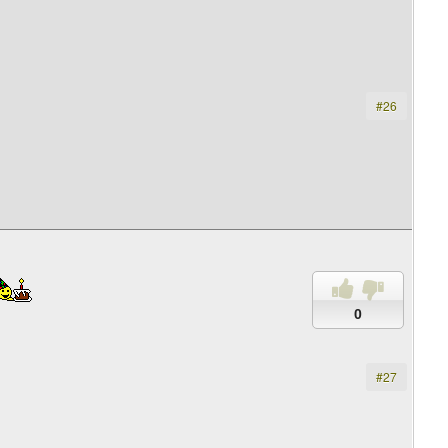
#26
0
#27