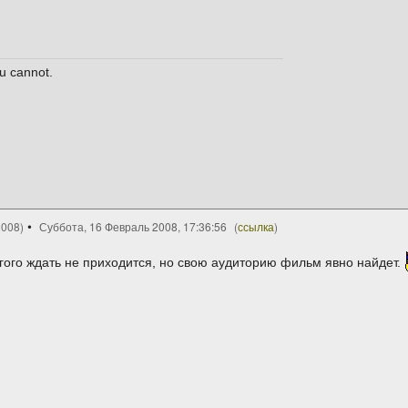
u cannot.
2008)
Суббота, 16 Февраль 2008, 17:36:56
(
ссылка
)
ого ждать не приходится, но свою аудиторию фильм явно найдет.