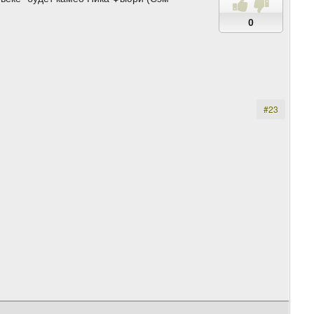
0
#23