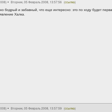
2008)
Вторник, 05 Февраль 2008, 13:57:56
(
ссылка
)
ьно бодрый и забавный, что еще интересно: это по ходу будет перв
явление Халка.
2008)
Вторник, 05 Февраль 2008, 13:57:59
(
ссылка
)