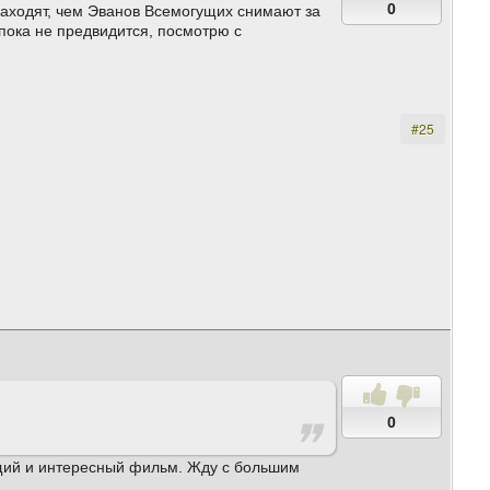
0
 находят, чем Эванов Всемогущих снимают за
пока не предвидится, посмотрю с
#25
0
щий и интересный фильм. Жду с большим