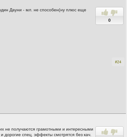
 один Дауни - мл. не способен(ну плюс еще
0
#24
з них не получаются грамотными и интересными
е и дорогие спец. эффекты смотрятся без кач.