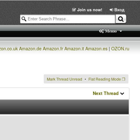
Join us now!
Вход
Меню
on.co.uk
Amazon.de
Amazon.fr
Amazon.it
Amazon.es
|
OZON.ru
Mark Thread Unread
Flat Reading Mode
❐
Next Thread