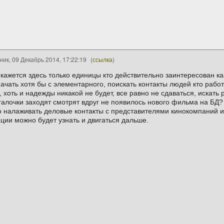
ник, 09 Декабрь 2014, 17:22:19
(
ссылка
)
е кажется здесь только единицы кто действительно заинтересован к
ачать хотя бы с элементарного, поискать контакты людей кто раб
хоть и надежды никакой не будет, все равно не сдаваться, искать 
галочки заходят смотрят вдруг не появилось нового фильма на БД?
то налаживать деловые контакты с представителями кинокомпаний и 
ции можно будет узнать и двигаться дальше.