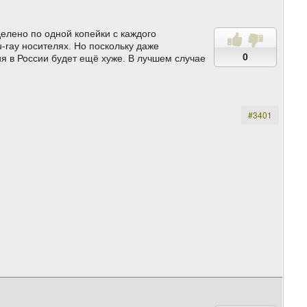
елено по одной копейки с каждого
-ray носителях. Но поскольку даже
0
я в России будет ещё хуже. В лучшем случае
#3401