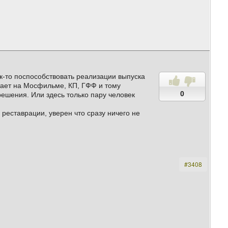
ак-то поспособствовать реализации выпуска
отает на Мосфильме, КП, ГФФ и тому
0
решения. Или здесь только пару человек
реставрации, уверен что сразу ничего не
#3408