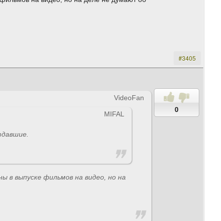
#3405
VideoFan
0
MIFAL
здавшие.
 в выпуске фильмов на видео, но на