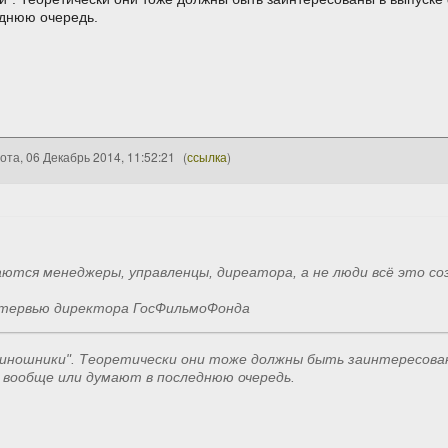
еднюю очередь.
ота, 06 Декабрь 2014, 11:52:21
(
ссылка
)
ются менеджеры, управленцы, диреатора, а не люди всё это со
тервью директора ГосФильмоФонда
киношники". Теоретически они тоже должны быть заинтересованы
 вообще или думают в последнюю очередь.