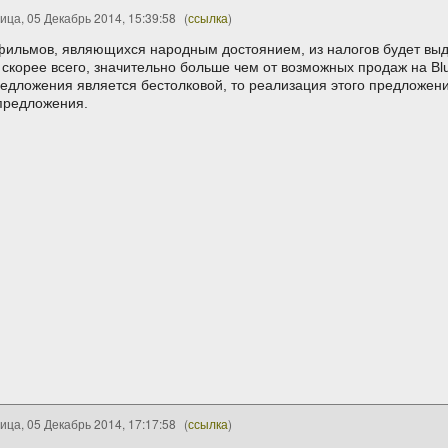
ица, 05 Декабрь 2014, 15:39:58
(
ссылка
)
фильмов, являющихся народным достоянием, из налогов будет выд
 скорее всего, значительно больше чем от возможных продаж на Blu
едложения является бестолковой, то реализация этого предложени
 предложения.
ица, 05 Декабрь 2014, 17:17:58
(
ссылка
)