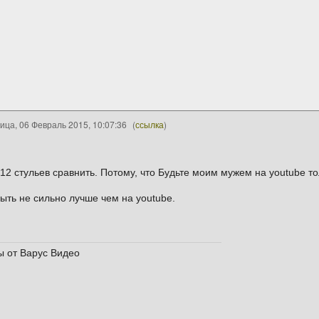
ица, 06 Февраль 2015, 10:07:36
(
ссылка
)
12 стульев сравнить. Потому, что Будьте моим мужем на youtube то
ыть не сильно лучше чем на youtube.
 от Варус Видео