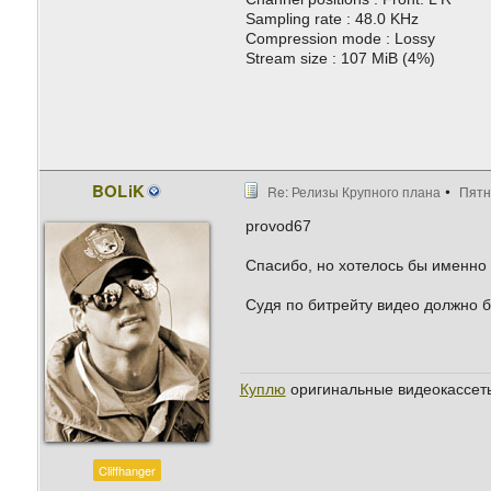
Sampling rate : 48.0 KHz
Compression mode : Lossy
Stream size : 107 MiB (4%)
BOLiK
Re: Релизы Крупного плана
Пятн
provod67
Спасибо, но хотелось бы именно 
Судя по битрейту видео должно б
Куплю
оригинальные видеокассеты
Cliffhanger