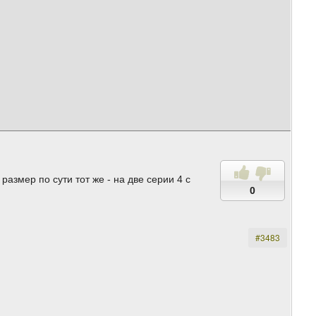
азмер по сути тот же - на две серии 4 с
0
#3483