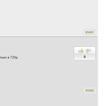
#3481
0
лько в 720p.
#3482