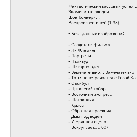
Фантастический кассовый успех 
Знаменитые злодеи
Шон Коннери…
Воспроизвести всё (1:38)
• База данных изображений
- Создатели фильма
- Ян Флеминг
- Портреты
- Пайнвуд
- Шикарно одет
- Замечательно… Замечательно
- Татьяна встречается с Розой Кл
- Стамбул
- Цыганский табор
- Восточный экспресс
- Шотландия
- Крысы
- Обратная проекция
- Дым над водой
- Утерянная сцена
- Вокруг света с 007