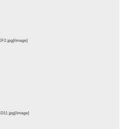
F2.jpg[/image]
11.jpg[/image]