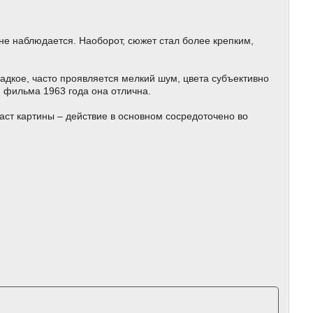
е наблюдается. Наоборот, сюжет стал более крепким,
ладкое, часто проявляется мелкий шум, цвета субъективно
 фильма 1963 года она отлична.
аст картины – действие в основном сосредоточено во