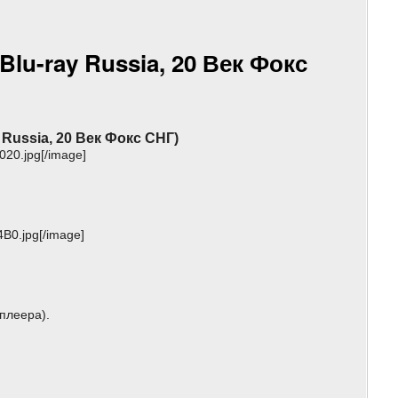
Blu-ray Russia, 20 Век Фокс
 Russia, 20 Век Фокс СНГ)
20.jpg[/image]
B0.jpg[/image]
плеера).