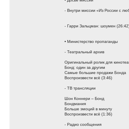
• Досье миссии
- Внутри миссии «Из России с лю
- Гарри Зальцман: шоумен (26:42
• Министерство пропаганды
- Театральный архив
Оригинальный ролик для кинотеатр
Бонд: один за другим
Самые большие продажи Бонда
Воспроизвести всё (3:46)
- ТВ трансляции
Шон Коннери – Бонд
Бондмания
Больше эмоций в минуту
Воспроизвести всё (1:36)
- Радио сообщения