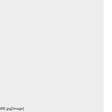
BE.jpg[/image]