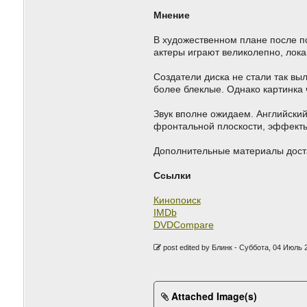
Мнение
В художественном плане после п
актеры играют великолепно, лока
Создатели диска не стали так выл
более блеклые. Однако картинка 
Звук вполне ожидаем. Английский
фронтальной плоскости, эффекты
Дополнительные материалы дост
Ссылки
Кинопоиск
IMDb
DVDCompare
post edited by Блинк -
Суббота, 04 Июль 2
Attached Image(s)