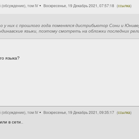
 (обсуждение), том IV
Воскресенье, 19 Декабрь 2021, 07:57:18
(
ссылка
)
то у них с прошлого года поменялся дистрибьютор Сони и Юниве
ндинавские языки, поэтому смотреть на обложки последних рел
кого языка?
 (обсуждение), том IV
Воскресенье, 19 Декабрь 2021, 09:35:17
(
ссылка
)
ли в сети..