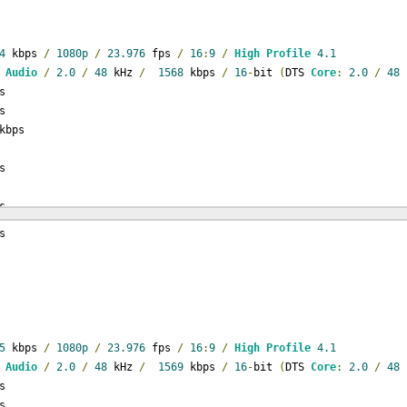
4
 kbps 
/
1080p
/
23.976
 fps 
/
16
:
9
/
High
Profile
4.1
Audio
/
2.0
/
48
 kHz 
/
1568
 kbps 
/
16
-
bit 
(
DTS 
Core
:
2.0
/
48
 
s
s
kbps
s
s
s
s
bps
kbps
s
s
5
 kbps 
/
1080p
/
23.976
 fps 
/
16
:
9
/
High
Profile
4.1
Audio
/
2.0
/
48
 kHz 
/
1569
 kbps 
/
16
-
bit 
(
DTS 
Core
:
2.0
/
48
 
s
s