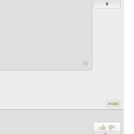
0
#1665