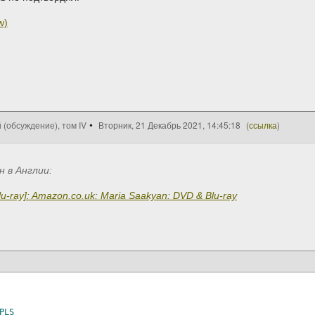
w)
 (обсуждение), том IV
Вторник, 21 Декабрь 2021, 14:45:18
(
ссылка
)
н в Англии:
lu-ray]: Amazon.co.uk: Maria Saakyan: DVD & Blu-ray
PLS