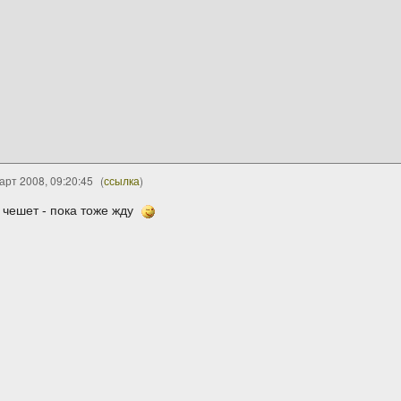
арт 2008, 09:20:45
(
ссылка
)
 чешет - пока тоже жду