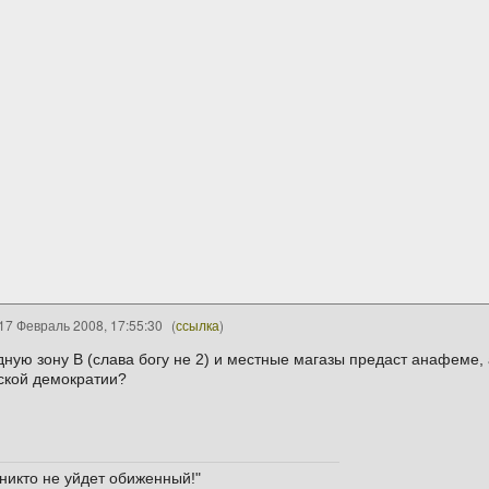
17 Февраль 2008, 17:55:30
(
ссылка
)
ную зону B (слава богу не 2) и местные магазы предаст анафеме, 
ской демократии?
 никто не уйдет обиженный!"