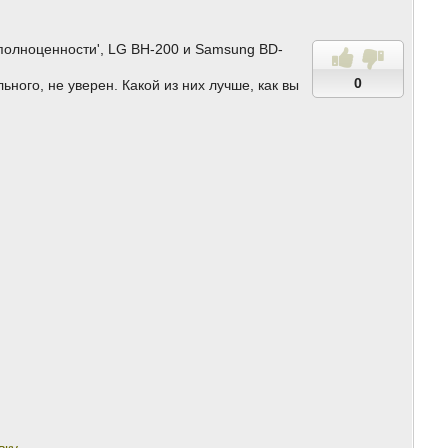
'полноценности', LG BH-200 и Samsung BD-
0
ьного, не уверен. Какой из них лучше, как вы