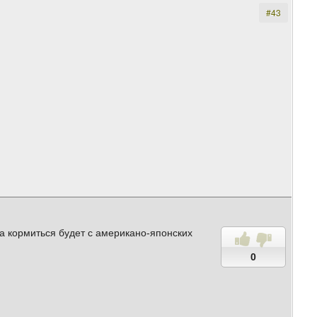
#43
а кормиться будет с американо-японских
0