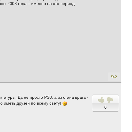
ны 2008 года – именно на это период
#42
атуры. Да не просто PS3, а из стана врага -
о иметь друзей по всему свету!
0