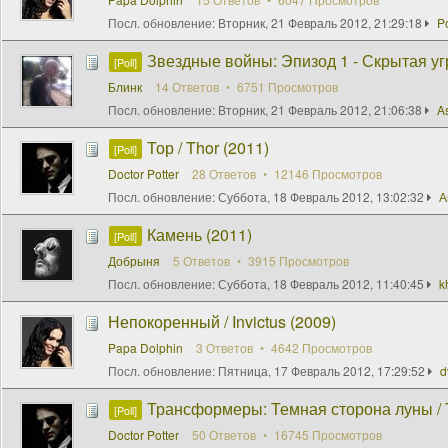
Посл. обновление:
Вторник, 21 Февраль 2012, 21:29:18
P
Звездные войны: Эпизод 1 - Скрытая угро
[Poll]
Блинк
14 Ответов
6751 Просмотров
Посл. обновление:
Вторник, 21 Февраль 2012, 21:06:38
A
Тор / Thor (2011)
[Poll]
Doctor Potter
28 Ответов
12146 Просмотров
Посл. обновление:
Суббота, 18 Февраль 2012, 13:02:32
А
Камень (2011)
[Poll]
Добрыня
5 Ответов
3915 Просмотров
Посл. обновление:
Суббота, 18 Февраль 2012, 11:40:45
k
Непокоренный / Invictus (2009)
Papa Dolphin
3 Ответов
4642 Просмотров
Посл. обновление:
Пятница, 17 Февраль 2012, 17:29:52
d
Трансформеры: Темная сторона луны / Tr
[Poll]
Doctor Potter
50 Ответов
16745 Просмотров