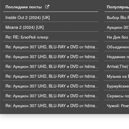
Последние посты
Популярн
Inside Out 2 (2024) [UK]
Выбор Blu-
Moana 2 (2024) [UK]
Re: RE: БлюРей плеер
Ни Дня без
Объединени
Re: Аукцион 307 UHD, BLU-RAY и DVD от hdmaniac, окончание торгов в ЧЕТВЕРГ 6.08 в 21ч00м00с. по времени форума
Недавние п
Re: Аукцион 307 UHD, BLU-RAY и DVD от hdmaniac, окончание торгов в ЧЕТВЕРГ 6.08 в 21ч00м00с. по времени форума
Arrival;The
Re: Аукцион 307 UHD, BLU-RAY и DVD от hdmaniac, окончание торгов в ЧЕТВЕРГ 6.08 в 21ч00м00с. по времени форума
Музыка на B
Re: Аукцион 307 UHD, BLU-RAY и DVD от hdmaniac, окончание торгов в ЧЕТВЕРГ 6.08 в 21ч00м00с. по времени форума
Буржуйские
Re: Аукцион 307 UHD, BLU-RAY и DVD от hdmaniac, окончание торгов в ЧЕТВЕРГ 6.08 в 21ч00м00с. по времени форума
Re: Аукцион 307 UHD, BLU-RAY и DVD от hdmaniac, окончание торгов в ЧЕТВЕРГ 6.08 в 21ч00м00с. по времени форума
Чужой: Рому
Re: Аукцион 307 UHD, BLU-RAY и DVD от hdmaniac, окончание торгов в ЧЕТВЕРГ 6.08 в 21ч00м00с. по времени форума